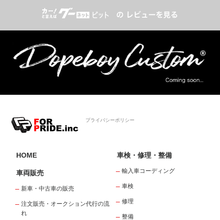
プライバシーポリシー
HOME
車検・修理・整備
輸入車コーディング
車両販売
車検
新車・中古車の販売
修理
注文販売・オークション代行の流
れ
整備