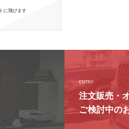
イトに飛びます
ENTRY
注文販売・
ご検討中の