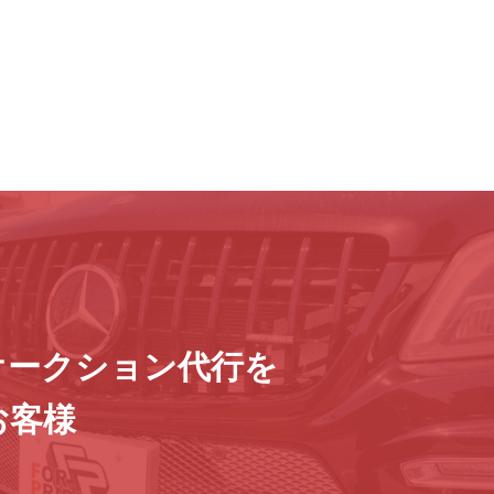
オークション代行を
お客様