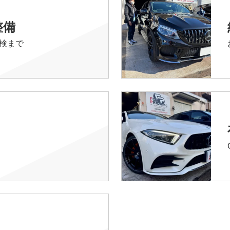
整備
検まで