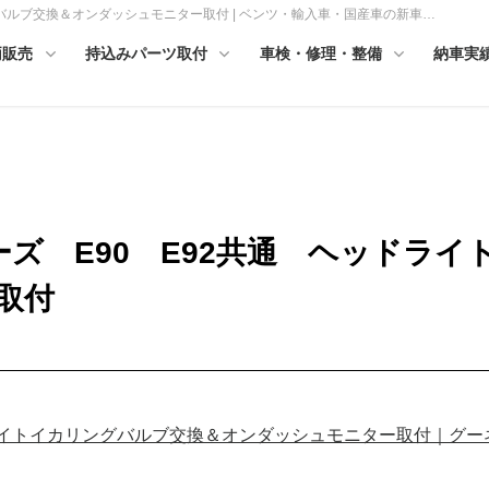
リングバルブ交換＆オンダッシュモニター取付 | ベンツ・輸入車・国産車の新車…
両販売
持込みパーツ取付
車検・修理・整備
納車実
3シリーズ E90 E92共通 ヘッド
取付
ッドライトイカリングバルブ交換＆オンダッシュモニター取付｜グ