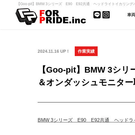
【Goo-pit】BMW 3シリーズ E90 E92共通 ヘッドライトイカ
車
2024.11.16 UP !
作業実績
【Goo-pit】BMW 
＆オンダッシュモニター
BMW 3シリーズ E90 E92共通 ヘ