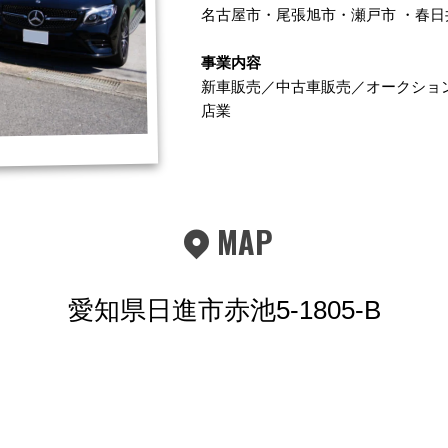
名古屋市
・
尾張旭市
・
瀬戸市
・
春日
事業内容
新車販売／中古車販売／オークショ
店業
MAP
愛知県日進市赤池5-1805-B