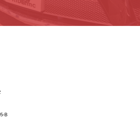
2
5-B