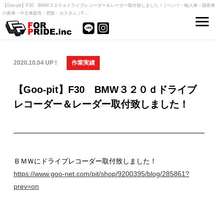
【Goo-pit】F30 BMW３２０ｄドライブレコーダー＆レーダー取付致しました！ | ベンツ・輸入車・国産車
の新車・中古車販売・買取・カスタム｜F…
2020.10.04 UP !
作業実績
【Goo-pit】F30 BMW３２０ｄドライブ
レコーダー＆レーダー取付致しました！
ＢＭＷにドライブレコーダー取付致しました！
https://www.goo-net.com/pit/shop/9200395/blog/285861?
prev=on