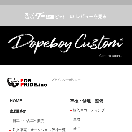
プライバシーポリシー
HOME
車検・修理・整備
輸入車コーディング
車両販売
車検
新車・中古車の販売
修理
注文販売・オークション代行の流