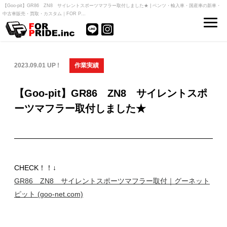
【Goo-pit】GR86 ZN8 サイレントスポーツマフラー取付しました★ | ベンツ・輸入車・国産車の新車・
中古車販売・買取・カスタム｜FOR P…
2023.09.01 UP !
作業実績
【Goo-pit】GR86 ZN8 サイレントスポ
ーツマフラー取付しました★
CHECK！！↓
GR86 ZN8 サイレントスポーツマフラー取付｜グーネット
ピット (goo-net.com)