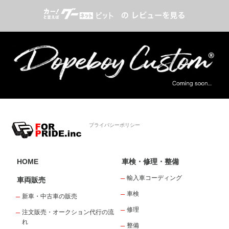
プライバシーポリシー
HOME
車検・修理・整備
輸入車コーディング
車両販売
車検
新車・中古車の販売
修理
注文販売・オークション代行の流
れ
整備