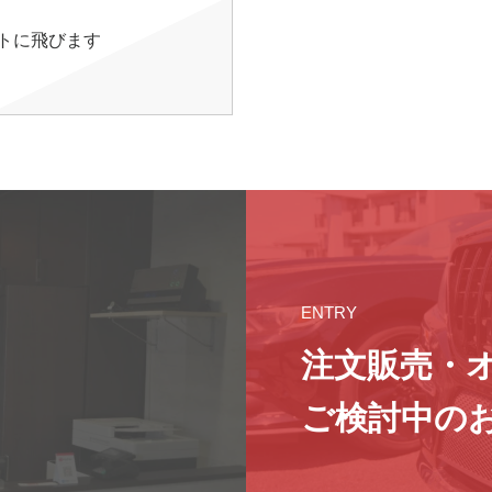
イトに飛びます
ENTRY
注文販売・
ご検討中の