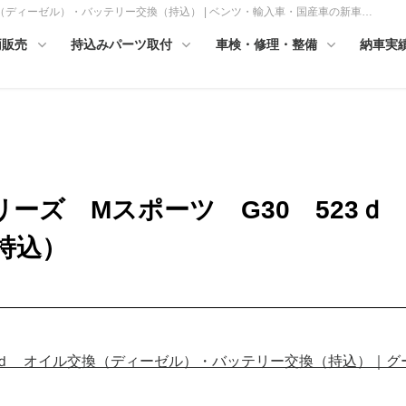
交換（ディーゼル）・バッテリー交換（持込） | ベンツ・輸入車・国産車の新車…
両販売
持込みパーツ取付
車検・修理・整備
納車実
５シリーズ Mスポーツ G30 52
持込）
ｄ オイル交換（ディーゼル）・バッテリー交換（持込）｜グーネットピ