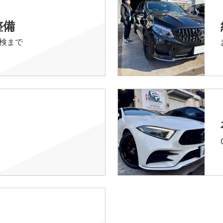
整備
検まで