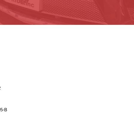
2
5-B