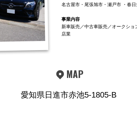
名古屋市
・
尾張旭市
・
瀬戸市
・
春日
事業内容
新車販売／中古車販売／オークショ
店業
MAP
愛知県日進市赤池5-1805-B