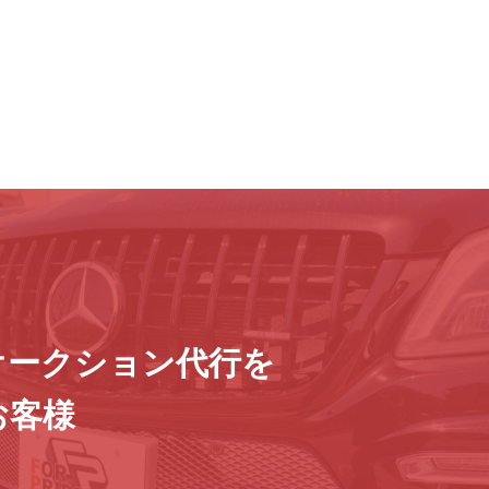
オークション代行を
お客様