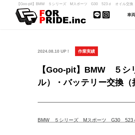
【Goo-pit】BMW ５シリーズ Mスポーツ G30 523ｄ オイル
車
2024.08.10 UP !
作業実績
【Goo-pit】BMW 
ル）・バッテリー交換（
BMW ５シリーズ Mスポーツ G30 523