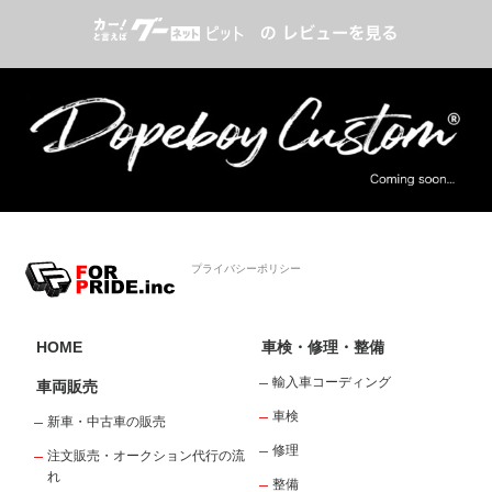
プライバシーポリシー
HOME
車検・修理・整備
輸入車コーディング
車両販売
車検
新車・中古車の販売
修理
注文販売・オークション代行の流
れ
整備