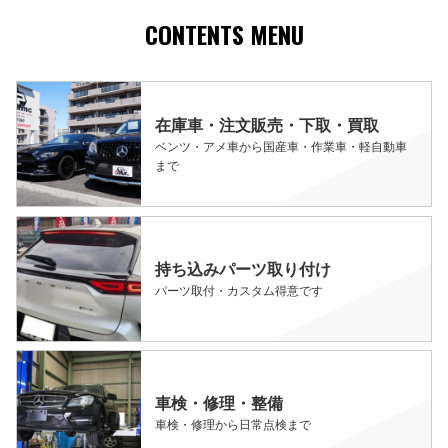
CONTENTS MENU
在庫車・注文販売・下取・買取
ベンツ・アメ車から国産車・作業車・軽自動車
まで
持ち込みパーツ取り付け
パーツ取付・カスタム得意です
車検・修理・整備
車検・修理から日常点検まで