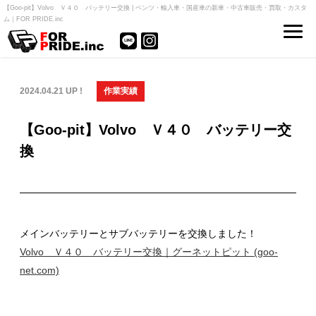
【Goo-pit】Volvo Ｖ４０ バッテリー交換 | ベンツ・輸入車・国産車の新車・中古車販売・買取・カスタ
ム｜FOR PRIDE.inc
2024.04.21 UP !
作業実績
【Goo-pit】Volvo Ｖ４０ バッテリー交
換
メインバッテリーとサブバッテリーを交換しました！
Volvo Ｖ４０ バッテリー交換｜グーネットピット (goo-
net.com)