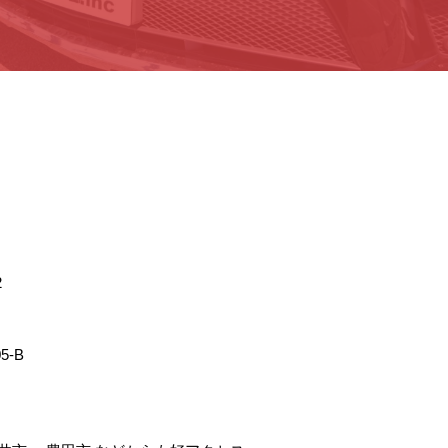
2
5-B