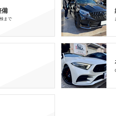
整備
検まで