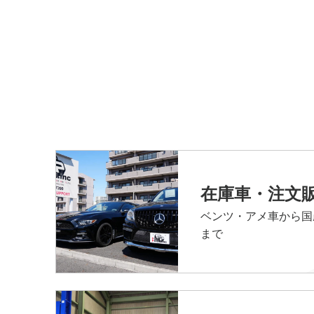
在庫車・注文
ベンツ・アメ車から国
まで