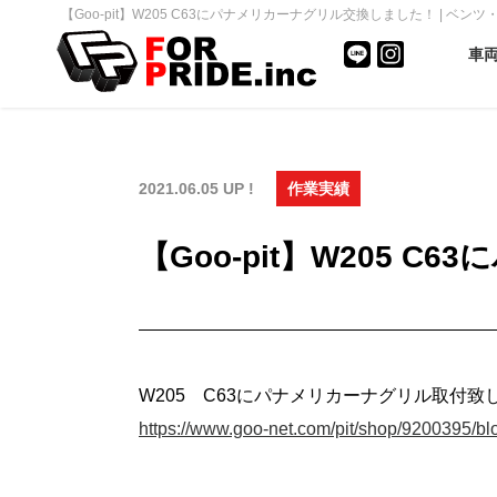
【Goo-pit】W205 C63にパナメリカーナグリル交換しました！ | ベ
車
2021.06.05 UP !
作業実績
【Goo-pit】W205 
W205 C63にパナメリカーナグリル取付致
https://www.goo-net.com/pit/shop/9200395/b