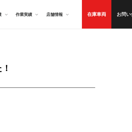
在庫車両
お問い
績
作業実績
店舗情報
た！