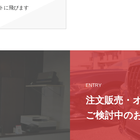
イトに飛びます
ENTRY
注文販売・
ご検討中の