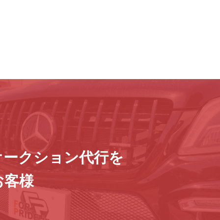
オークション代行を
お客様