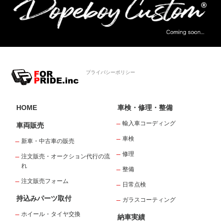
プライバシーポリシー
HOME
車検・修理・整備
輸入車コーディング
車両販売
車検
新車・中古車の販売
修理
注文販売・オークション代行の流
れ
整備
注文販売フォーム
日常点検
持込みパーツ取付
ガラスコーティング
ホイール・タイヤ交換
納車実績