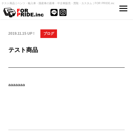
テスト商品 | ベンツ・輸入車・国産車の新車・中古車販売・買取・カスタム｜FOR PRIDE.inc
2019.11.15 UP !
ブログ
テスト商品
aaaaaaa