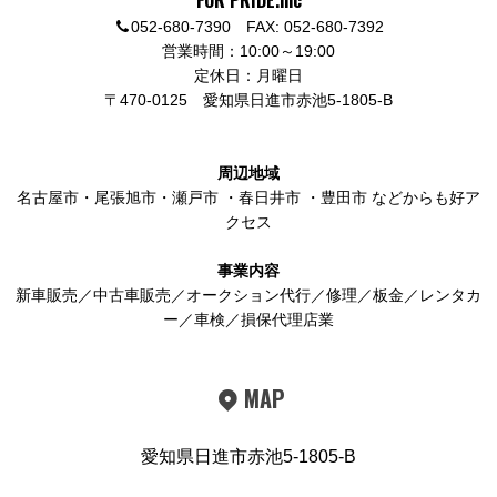
FOR PRIDE.inc
052-680-7390 FAX: 052-680-7392
営業時間：10:00～19:00
定休日：月曜日
〒470-0125
愛知県日進市赤池5-1805-B
周辺地域
名古屋市
・
尾張旭市
・
瀬戸市
・
春日井市
・
豊田市
などからも好ア
クセス
事業内容
新車販売／中古車販売／オークション代行／修理／板金／レンタカ
ー／車検／損保代理店業
MAP
愛知県日進市赤池5-1805-B