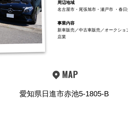
周辺地域
名古屋市
・
尾張旭市
・
瀬戸市
・
春日
事業内容
新車販売／中古車販売／オークショ
店業
MAP
愛知県日進市赤池5-1805-B