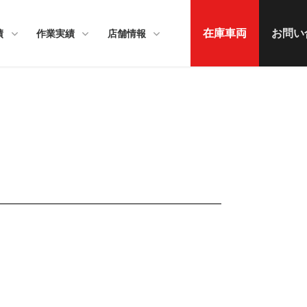
在庫車両
お問い
績
作業実績
店舗情報