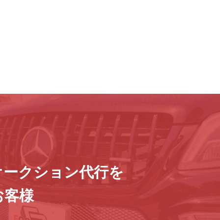
オークション代行を
お客様