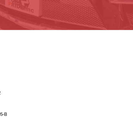
2
5-B