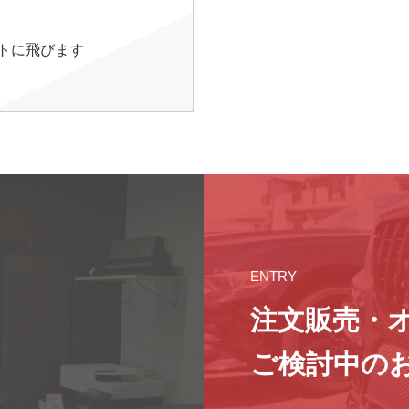
イトに飛びます
ENTRY
注文販売・
ご検討中の