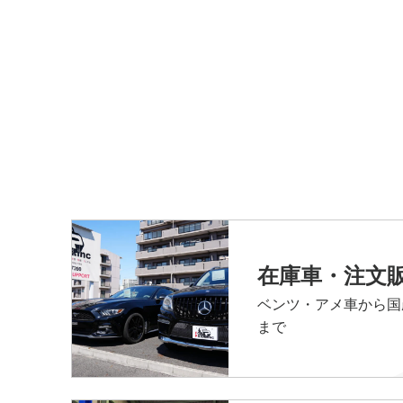
在庫車・注文
ベンツ・アメ車から国
まで