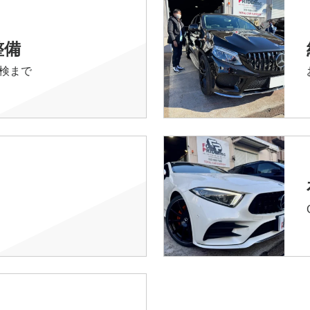
整備
検まで