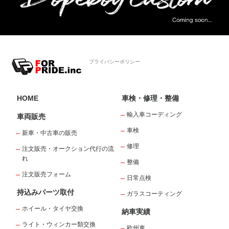
プライバシーポリシー
HOME
車検・修理・整備
輸入車コーディング
車両販売
車検
新車・中古車の販売
修理
注文販売・オークション代行の流
れ
整備
注文販売フォーム
日常点検
持込みパーツ取付
ガラスコーティング
ホイール・タイヤ交換
納車実績
ライト・ウィンカー類交換
欧州車