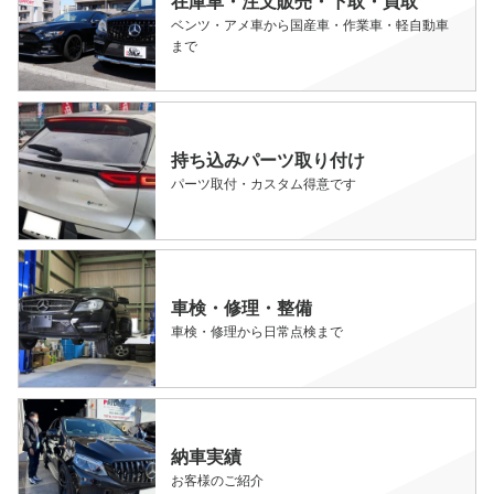
在庫車・注文販売・下取・買取
ベンツ・アメ車から国産車・作業車・軽自動車
まで
持ち込みパーツ取り付け
パーツ取付・カスタム得意です
車検・修理・整備
車検・修理から日常点検まで
納車実績
お客様のご紹介