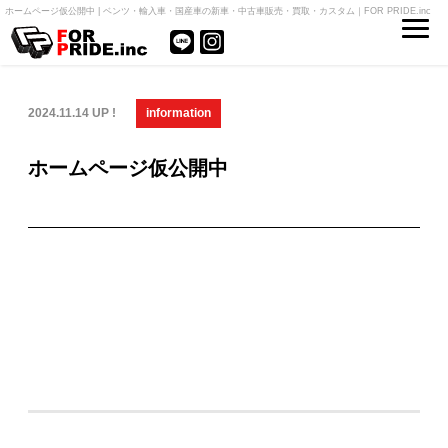
ホームページ仮公開中 | ベンツ・輸入車・国産車の新車・中古車販売・買取・カスタム｜FOR PRIDE.inc
2024.11.14 UP !
information
ホームページ仮公開中