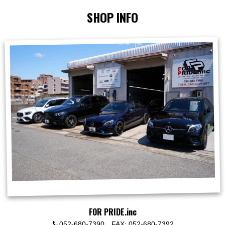
SHOP INFO
FOR PRIDE.inc
052-680-7390 FAX: 052-680-7392