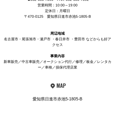
営業時間：10:00～19:00
定休日：月曜日
〒470-0125
愛知県日進市赤池5-1805-B
周辺地域
名古屋市
・
尾張旭市
・
瀬戸市
・
春日井市
・
豊田市
などからも好ア
クセス
事業内容
新車販売／中古車販売／オークション代行／修理／板金／レンタカ
ー／車検／損保代理店業
MAP
愛知県日進市赤池5-1805-B