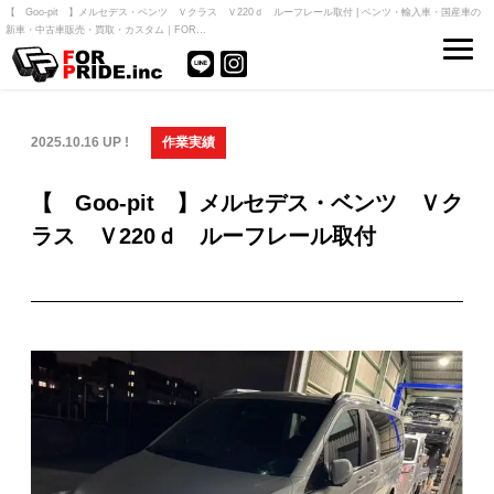
【 Goo-pit 】メルセデス・ベンツ Ｖクラス Ｖ220ｄ ルーフレール取付 | ベンツ・輸入車・国産車の
新車・中古車販売・買取・カスタム｜FOR…
2025.10.16 UP !
作業実績
【 Goo-pit 】メルセデス・ベンツ Ｖク
ラス Ｖ220ｄ ルーフレール取付