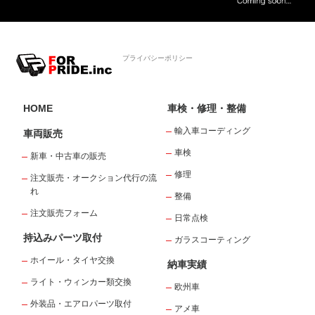
プライバシーポリシー
HOME
車検・修理・整備
輸入車コーディング
車両販売
車検
新車・中古車の販売
修理
注文販売・オークション代行の流
れ
整備
注文販売フォーム
日常点検
持込みパーツ取付
ガラスコーティング
ホイール・タイヤ交換
納車実績
ライト・ウィンカー類交換
欧州車
外装品・エアロパーツ取付
アメ車