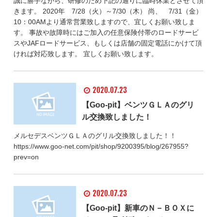
誠に勝手ながら、研修のため下記の通りに臨時休業とさせて頂
きます。 2020年 7/28（火）～7/30（木） 尚、 7/31（金）
10：00AMより通常営業致しますので、宜しくお願い致しま
す。 事故や故障時にはご加入の任意保険付帯のロードサービ
スやJAFロードサービス、もしくは店舗の固定電話にかけて頂
ければ対応致します。 宜しくお願い致します。
2020.07.23
【Goo-pit】ベンツＧＬＡのグリ
ル交換致しました！
メルセデスベンツＧＬＡのグリル交換致しました！！
https://www.goo-net.com/pit/shop/9200395/blog/267955?
prev=on
2020.07.23
【Goo-pit】新車のＮ－ＢＯＸに