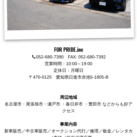
FOR PRIDE.inc
052-680-7390 FAX: 052-680-7392
営業時間：10:00～19:00
定休日：月曜日
〒470-0125
愛知県日進市赤池5-1805-B
周辺地域
名古屋市
・
尾張旭市
・
瀬戸市
・
春日井市
・
豊田市
などからも好ア
クセス
事業内容
新車販売／中古車販売／オークション代行／修理／板金／レンタカ