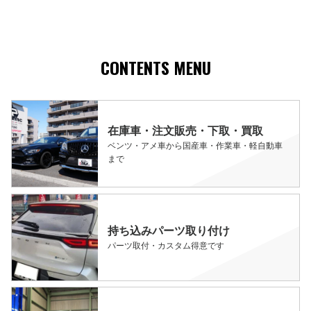
CONTENTS MENU
在庫車・注文販売・下取・買取
ベンツ・アメ車から国産車・作業車・軽自動車
まで
持ち込みパーツ取り付け
パーツ取付・カスタム得意です