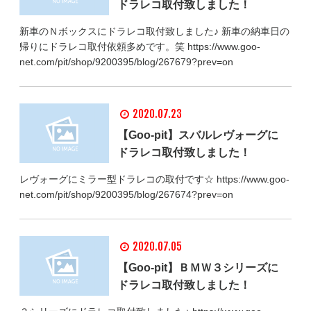
ドラレコ取付致しました！
新車のＮボックスにドラレコ取付致しました♪ 新車の納車日の
帰りにドラレコ取付依頼多めです。笑 https://www.goo-
net.com/pit/shop/9200395/blog/267679?prev=on
2020.07.23
【Goo-pit】スバルレヴォーグに
ドラレコ取付致しました！
レヴォーグにミラー型ドラレコの取付です☆ https://www.goo-
net.com/pit/shop/9200395/blog/267674?prev=on
2020.07.05
【Goo-pit】ＢＭＷ３シリーズに
ドラレコ取付致しました！