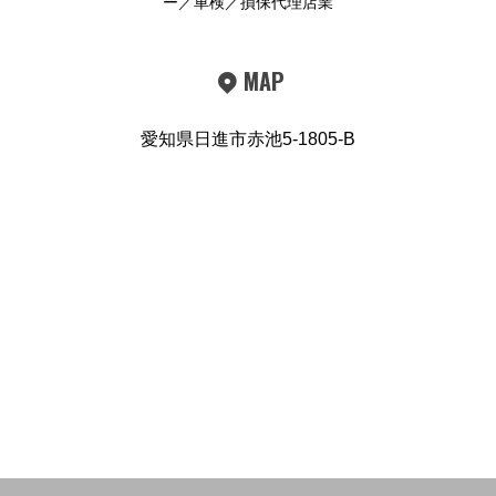
ー／車検／損保代理店業
MAP
愛知県日進市赤池5-1805-B