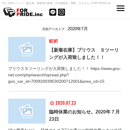
7月 | 2020 | ベンツ・輸入車・国産車の新車・中古車販売・買取・カスタム｜FOR PRIDE.inc
2020年7月
月別アーカイブ：
NEW!
【新着在庫】プリウス Ｓツーリ
ングが入荷致しました！！
プリウスＳツーリングが入荷致しました！！ https://www.goo-
net.com/php/search/spread.php?
goo_car_id=700920039530200712001&area_cd=15
2020.07.23
臨時休業のお知らせ。2020年７月
23日