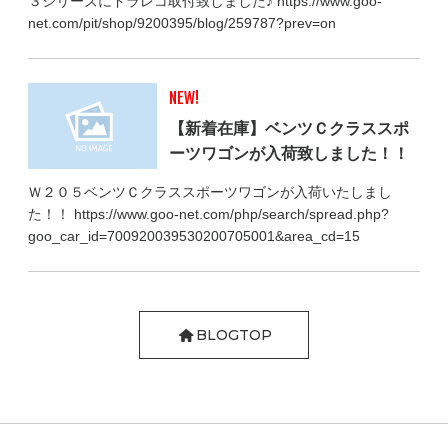
３シリーズにドラレコ取付致しました♪ https://www.goo-
net.com/pit/shop/9200395/blog/259787?prev=on
NEW!
【新着在庫】ベンツＣクラススポ
ーツワゴンが入荷致しました！！
Ｗ２０５ベンツＣクラススポーツワゴンが入荷いたしまし
た！！ https://www.goo-net.com/php/search/spread.php?
goo_car_id=700920039530200705001&area_cd=15
BLOGTOP