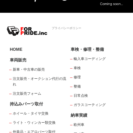
プライバシーポリシー
HOME
車検・修理・整備
輸入車コーディング
車両販売
車検
新車・中古車の販売
修理
注文販売・オークション代行の流
れ
整備
注文販売フォーム
日常点検
持込みパーツ取付
ガラスコーティング
ホイール・タイヤ交換
納車実績
ライト・ウィンカー類交換
欧州車
外装品・エアロパーツ取付