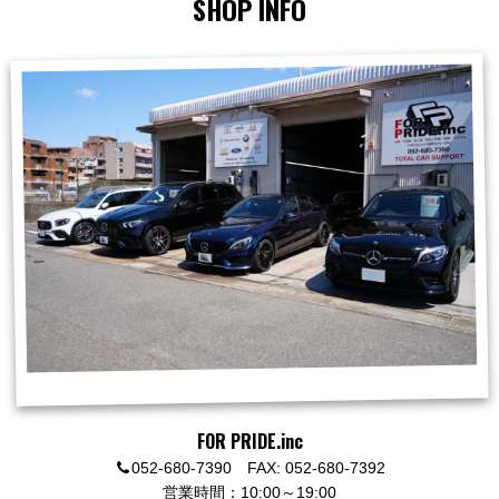
SHOP INFO
FOR PRIDE.inc
052-680-7390 FAX: 052-680-7392
営業時間：10:00～19:00