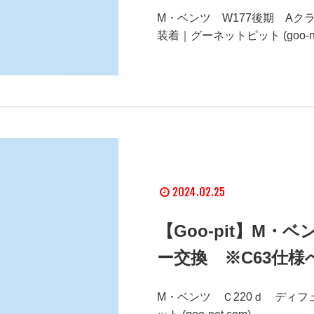
M・ベンツ W177後期 Aク
装着｜グーネットピット (goo-net
2024.02.25
【Goo-pit】M・
ー交換 ※C63仕様
M・ベンツ Ｃ220ｄ ディフ