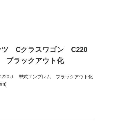
ベンツ Cクラスワゴン C220
 ブラックアウト化
C220ｄ 型式エンブレム ブラックアウト化
om)