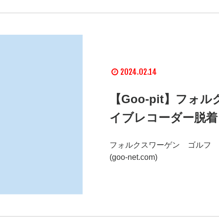
2024.02.14
【Goo-pit】フ
イブレコーダー脱着
フォルクスワーゲン ゴルフ 
(goo-net.com)