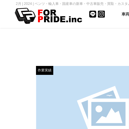
2月 | 2024 | ベンツ・輸入車・国産車の新車・中古車販売・買取・カスタム｜F
車
作業実績