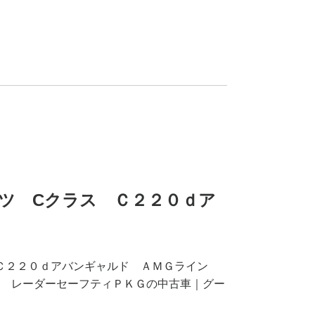
ンツ Cクラス Ｃ２２０ｄア
 Ｃ２２０ｄアバンギャルド ＡＭＧライン
 レーダーセーフティＰＫＧの中古車｜グー