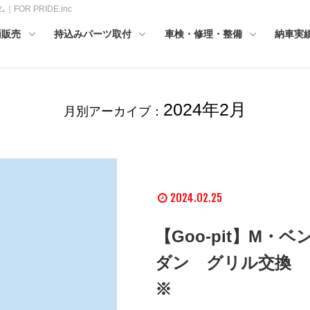
OR PRIDE.inc
両販売
持込みパーツ取付
車検・修理・整備
納車実
2024年2月
月別アーカイブ：
2024.02.25
【Goo-pit】M・
ダン グリル交換 
※