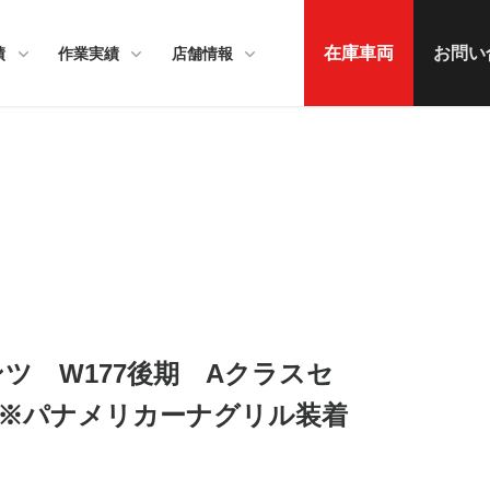
在庫車両
お問い
績
作業実績
店舗情報
ベンツ W177後期 Aクラスセ
※パナメリカーナグリル装着