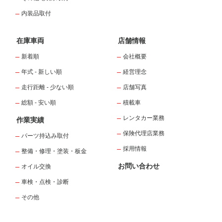
内装品取付
在庫車両
店舗情報
新着順
会社概要
年式 - 新しい順
経営理念
走行距離 - 少ない順
店舗写真
総額 - 安い順
積載車
レンタカー業務
作業実績
保険代理店業務
パーツ持込み取付
採用情報
整備・修理・塗装・板金
お問い合わせ
オイル交換
車検・点検・診断
その他