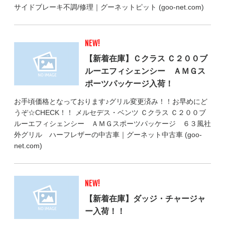
サイドブレーキ不調/修理｜グーネットピット (goo-net.com)
NEW!
【新着在庫】Ｃクラス Ｃ２００ブ
ルーエフィシェンシー ＡＭＧス
ポーツパッケージ入荷！
お手頃価格となっております♪グリル変更済み！！お早めにど
うぞ☆CHECK！！ メルセデス・ベンツ Ｃクラス Ｃ２００ブ
ルーエフィシェンシー ＡＭＧスポーツパッケージ ６３風社
外グリル ハーフレザーの中古車｜グーネット中古車 (goo-
net.com)
NEW!
【新着在庫】ダッジ・チャージャ
ー入荷！！