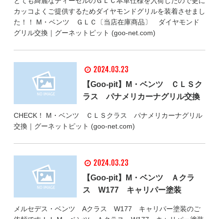
とても綺麗なディーゼルのＧＬＣ本革仕様を入荷したので更に
カッコよくご提供するためダイヤモンドグリルを装着させまし
た！！ M・ベンツ ＧＬＣ〔当店在庫商品〕 ダイヤモンド
グリル交換｜グーネットピット (goo-net.com)
2024.03.23
【Goo-pit】M・ベンツ ＣＬＳク
ラス パナメリカーナグリル交換
CHECK！ M・ベンツ ＣＬＳクラス パナメリカーナグリル
交換｜グーネットピット (goo-net.com)
2024.03.23
【Goo-pit】M・ベンツ Ａクラ
ス W177 キャリパー塗装
メルセデス・ベンツ Aクラス W177 キャリパー塗装のご