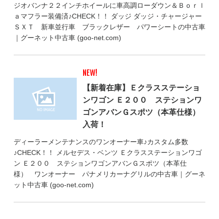
ジオバンナ２２インチホイールに車高調ローダウン＆Ｂｏｒｌ
ａマフラー装備済♪CHECK！！ ダッジ ダッジ・チャージャー
ＳＸＴ 新車並行車 ブラックレザー パワーシートの中古車
｜グーネット中古車 (goo-net.com)
NEW!
【新着在庫】Ｅクラスステーショ
ンワゴン Ｅ２００ ステションワ
ゴンアバンＧスポツ（本革仕様）
入荷！
ディーラーメンテナンスのワンオーナー車♪カスタム多数
♪CHECK！！ メルセデス・ベンツ Ｅクラスステーションワゴ
ン Ｅ２００ ステションワゴンアバンＧスポツ（本革仕
様） ワンオーナー パナメリカーナグリルの中古車｜グーネ
ット中古車 (goo-net.com)