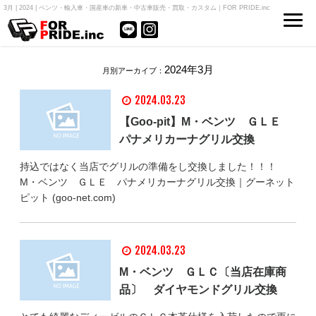
3月 | 2024 | ベンツ・輸入車・国産車の新車・中古車販売・買取・カスタム｜FOR PRIDE.inc
2024年3月
月別アーカイブ：
2024.03.23
【Goo-pit】M・ベンツ ＧＬＥ
パナメリカーナグリル交換
持込ではなく当店でグリルの準備をし交換しました！！！
M・ベンツ ＧＬＥ パナメリカーナグリル交換｜グーネット
ピット (goo-net.com)
2024.03.23
M・ベンツ ＧＬＣ〔当店在庫商
品〕 ダイヤモンドグリル交換