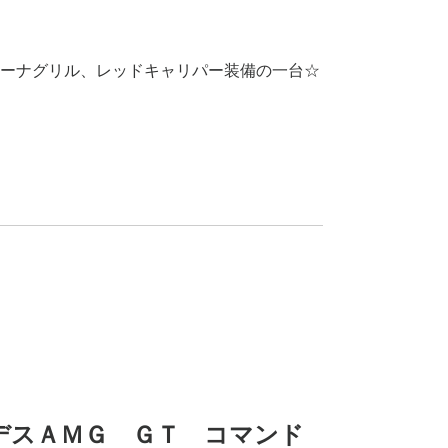
ーナグリル、レッドキャリパー装備の一台☆
ルセデスＡＭＧ ＧＴ コマンド