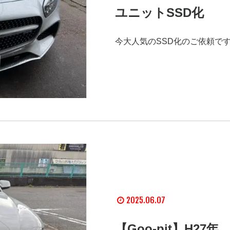
ユニットSSD化
今大人気のSSD化のご依頼です
2025.06.07
【Goo-pit】H2