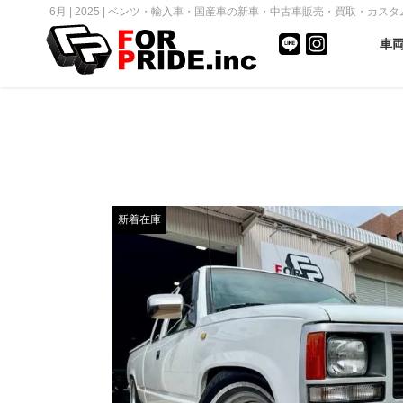
6月 | 2025 | ベンツ・輸入車・国産車の新車・中古車販売・買取・カスタム｜F
車
新着在庫