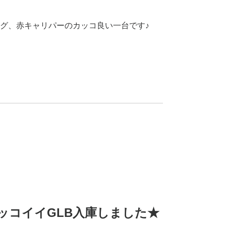
グ、赤キャリパーのカッコ良い一台です♪
ッコイイGLB入庫しました★