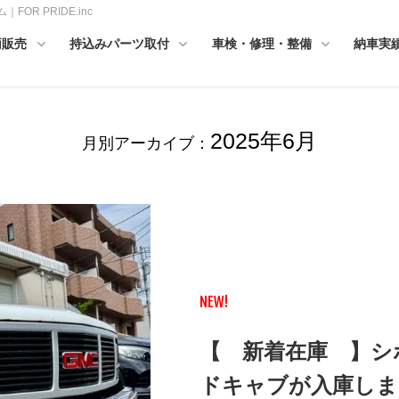
OR PRIDE.inc
両販売
持込みパーツ取付
車検・修理・整備
納車実
2025年6月
月別アーカイブ：
NEW!
【 新着在庫 】シ
ドキャブが入庫しま