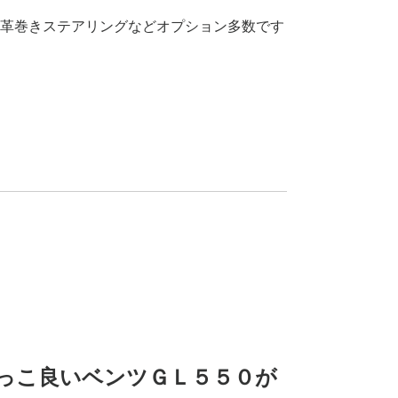
革巻きステアリングなどオプション多数です
っこ良いベンツＧＬ５５０が