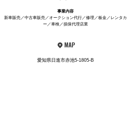
事業内容
新車販売／中古車販売／オークション代行／修理／板金／レンタカ
ー／車検／損保代理店業
MAP
愛知県日進市赤池5-1805-B