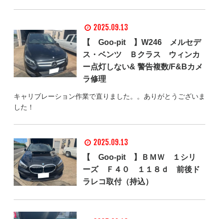
2025.09.13
【 Goo-pit 】W246 メルセデ
ス・ベンツ Ｂクラス ウィンカ
ー点灯しない& 警告複数/F&Bカメ
ラ修理
キャリブレーション作業で直りました。。ありがとうございま
した！
2025.09.13
【 Goo-pit 】ＢＭＷ １シリ
ーズ Ｆ４０ １１８ｄ 前後ド
ラレコ取付（持込）