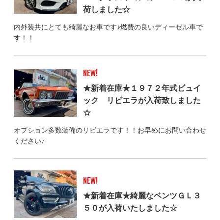
荷しました☆
内外装共にとても綺麗なお車です♪燃費の良いディーゼル車で
す！！
NEW!
★新着在庫★１９７２年式ビュイ
ック リビエラが入荷致しました
☆
オプション多数装備のリビエラです！！お早めにお問い合わせ
ください♪
NEW!
★新着在庫★綺麗なベンツＧＬ３
５０が入荷いたしました☆