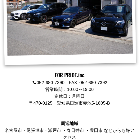
FOR PRIDE.inc
052-680-7390 FAX: 052-680-7392
営業時間：10:00～19:00
定休日：月曜日
〒470-0125
愛知県日進市赤池5-1805-B
周辺地域
名古屋市
・
尾張旭市
・
瀬戸市
・
春日井市
・
豊田市
などからも好ア
クセス