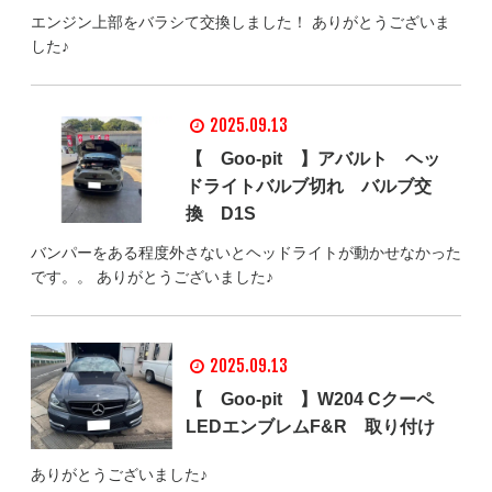
エンジン上部をバラシて交換しました！ ありがとうございま
した♪
2025.09.13
【 Goo-pit 】アバルト ヘッ
ドライトバルブ切れ バルブ交
換 D1S
バンパーをある程度外さないとヘッドライトが動かせなかった
です。。 ありがとうございました♪
2025.09.13
【 Goo-pit 】W204 Cクーペ
LEDエンブレムF&R 取り付け
ありがとうございました♪