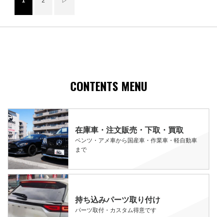
1
2
▷
CONTENTS MENU
在庫車・注文販売・下取・買取
ベンツ・アメ車から国産車・作業車・軽自動車
まで
持ち込みパーツ取り付け
パーツ取付・カスタム得意です