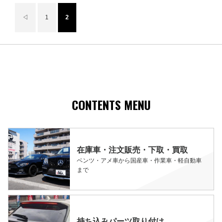
◁
1
2
CONTENTS MENU
在庫車・注文販売・下取・買取
ベンツ・アメ車から国産車・作業車・軽自動車
まで
持ち込みパーツ取り付け