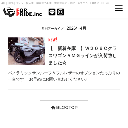
4月 | 2026 | ベンツ・輸入車・国産車の新車・中古車販売・買取・カスタム｜FOR PRIDE.inc
2026年4月
月別アーカイブ：
NEW!
【 新着在庫 】Ｗ２０６Ｃクラ
スワゴンＡＭＧラインが入荷致し
ました☆
パノラミックサンルーフ＆フルレザーのオプションたっぷりの
一台です！ お早めにお問い合わせください♪
BLOGTOP