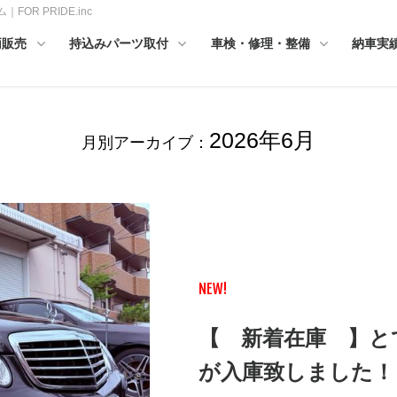
OR PRIDE.inc
両販売
持込みパーツ取付
車検・修理・整備
納車実
2026年6月
月別アーカイブ：
NEW!
【 新着在庫 】と
が入庫致しました！