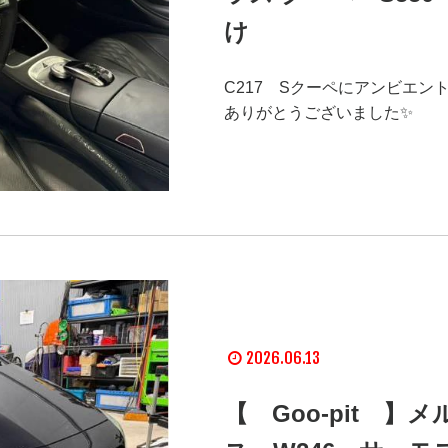
け
C217 Sクーペにアンビエ
ありがとうございました✨
2026.06.13
【 Goo-pit 