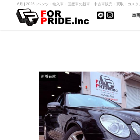
6月 | 2026 | ベンツ・輸入車・国産車の新車・中古車販売・買取・カスタム｜F
車
新着在庫