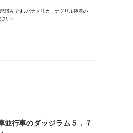
廃済みです♪パナメリカーナグリル装着の一
さい♪
車並行車のダッジラム５．７