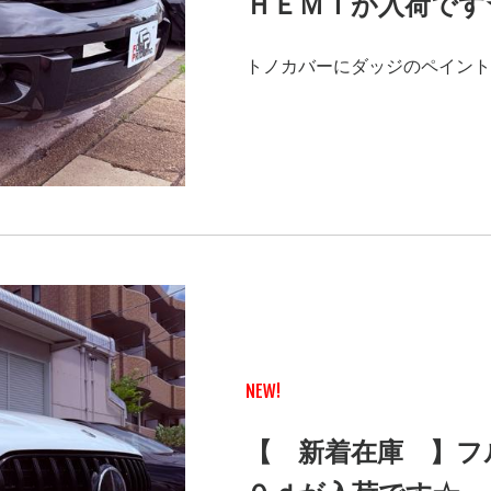
ＨＥＭＩが入荷です
トノカバーにダッジのペイント
NEW!
【 新着在庫 】フ