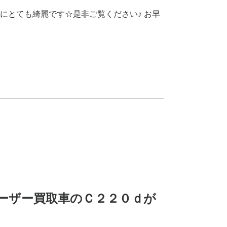
にとても綺麗です☆是非ご覧ください♪ お早
ーザー買取車のＣ２２０ｄが