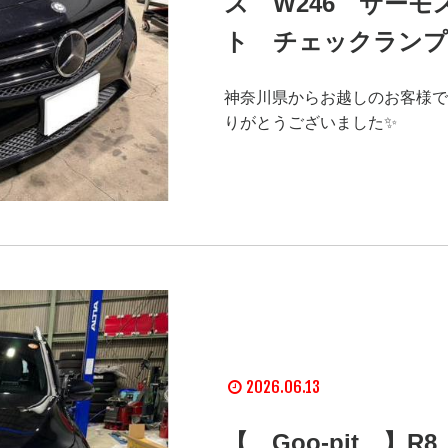
ス W246 サーモ
ト チェックランプ
神奈川県からお越しのお客様で
りがとうございました✨
2026.06.13
【 Goo-pit 】