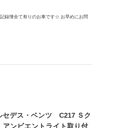
記録簿全て有りのお車です☆ お早めにお問
メルセデス・ベンツ C217 Ｓク
0 アンビエントライト取り付