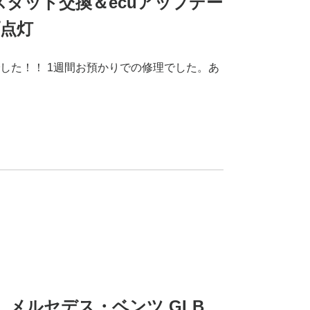
スタット交換＆ecuアップデー
点灯
した！！ 1週間お預かりでの修理でした。あ
R8 メルセデス・ベンツ GLB