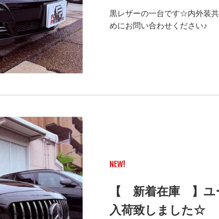
黒レザーの一台です☆内外装共
めにお問い合わせください♪
NEW!
【 新着在庫 】ユ
入荷致しました☆