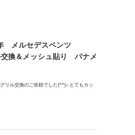
】R2年 メルセデスベンツ
リル交換＆メッシュ貼り パナメ
グリル交換のご依頼でした(^^)♪ とてもカッ