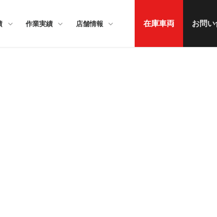
在庫車両
お問い
績
作業実績
店舗情報