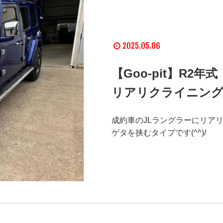
2025.05.06
【Goo-pit】R
リアリクライニング
成約車のJLラングラーにリアリ
ゲタを挟むタイプです(^^)/