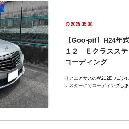
2025.05.06
【Goo-pit】H2
１２ Ｅクラスステ
コーディング
リアエアサスのW212Eワゴン
テスターにてコーディングしま