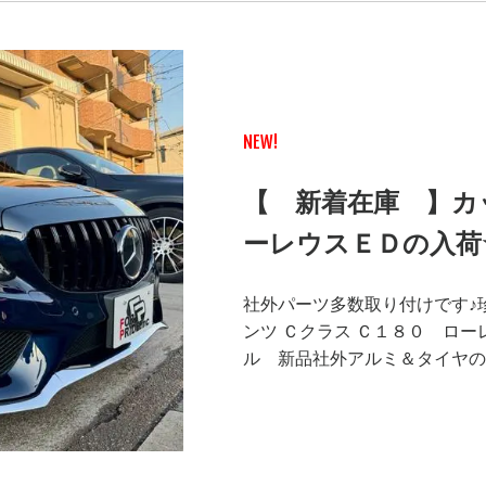
NEW!
【 新着在庫 】カ
ーレウスＥＤの入荷
社外パーツ多数取り付けです♪
ンツ Ｃクラス Ｃ１８０ ロ
ル 新品社外アルミ＆タイヤの