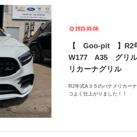
2025.05.06
【 Goo-pit 
W177 A35 グ
リカーナグリル
R2年式A３５のパナメリカーナ
コよく仕上がりました！！