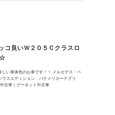
ッコ良いＷ２０５Ｃクラスロ
☆
珍しい車体色のお車です！！ メルセデス・ベ
ーレウスエディション パナメリカーナグリ
中古車｜グーネット中古車