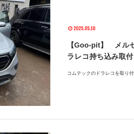
2025.05.10
【Goo-pit】 
ラレコ持ち込み取付
コムテックのドラレコを取り付け