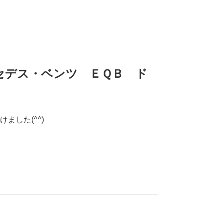
メルセデス・ベンツ ＥＱＢ ド
ました(^^)