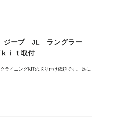
2年式 ジープ JL ラングラー
ｋｉｔ取付
クライニングKITの取り付け依頼です。 足に