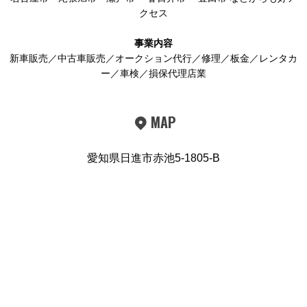
クセス
事業内容
新車販売／中古車販売／オークション代行／修理／板金／レンタカ
ー／車検／損保代理店業
MAP
愛知県日進市赤池5-1805-B