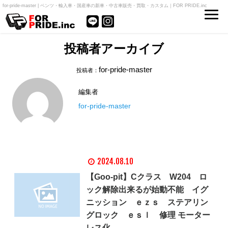
for-pride-master | ベンツ・輸入車・国産車の新車・中古車販売・買取・カスタム｜FOR PRIDE.inc
投稿者アーカイブ
for-pride-master
投稿者：
編集者
for-pride-master
2024.08.10
【Goo-pit】Cクラス W204 ロ
ック解除出来るが始動不能 イグ
ニッション ｅｚｓ ステアリン
グロック ｅｓｌ 修理 モーター
レス化