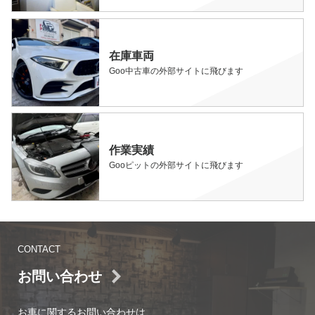
在庫車両
Goo中古車の外部サイトに飛びます
作業実績
Gooピットの外部サイトに飛びます
CONTACT
お問い合わせ
お車に関するお問い合わせは