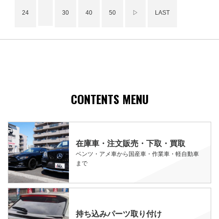
24
30
40
50
▷
LAST
CONTENTS MENU
在庫車・注文販売・下取・買取
ベンツ・アメ車から国産車・作業車・軽自動車
まで
持ち込みパーツ取り付け