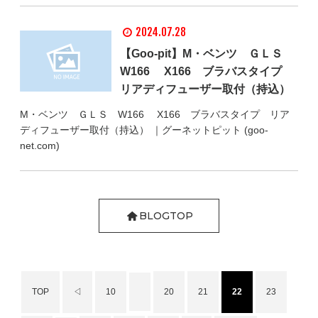
2024.07.28
【Goo-pit】M・ベンツ ＧＬＳ
W166 X166 ブラバスタイプ
リアディフューザー取付（持込）
M・ベンツ ＧＬＳ W166 X166 ブラバスタイプ リア
ディフューザー取付（持込） ｜グーネットピット (goo-
net.com)
BLOGTOP
TOP
◁
10
20
21
22
23