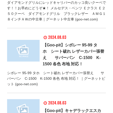
ダイアモンドグリルにレッドキャリパーのカッコ良いクーペで
す！！お早めにどうぞ★！ メルセデス・ベンツ Ｅクラス Ｅ２
５０クーペ ダイアモンドグリル ブラックレザー ＡＭＧ１
８インチＡＷの中古車｜グーネット中古車 (goo-net.com)
2024.08.03
【Goo-pit】シボレー 95-99 タ
ホ シート破れ レザーカバー張替
え サバーバン C-1500 K-
1500 各色 布地 対応！
シボレー 95-99 タホ シート破れ レザーカバー張替え サ
バーバン C-1500 K-1500 各色 布地 対応！ ｜グーネットピ
ット (goo-net.com)
2024.08.03
【Goo-pit】キャデラックエスカ