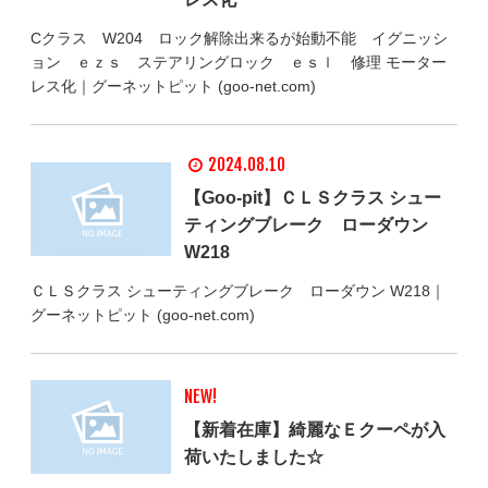
Cクラス W204 ロック解除出来るが始動不能 イグニッシ
ョン ｅｚｓ ステアリングロック ｅｓｌ 修理 モーター
レス化｜グーネットピット (goo-net.com)
2024.08.10
【Goo-pit】ＣＬＳクラス シュー
ティングブレーク ローダウン
W218
ＣＬＳクラス シューティングブレーク ローダウン W218｜
グーネットピット (goo-net.com)
NEW!
【新着在庫】綺麗なＥクーペが入
荷いたしました☆