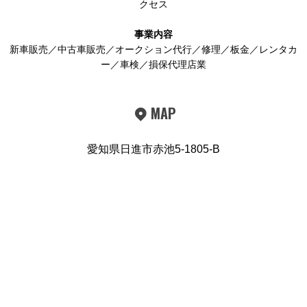
クセス
事業内容
新車販売／中古車販売／オークション代行／修理／板金／レンタカ
ー／車検／損保代理店業
MAP
愛知県日進市赤池5-1805-B