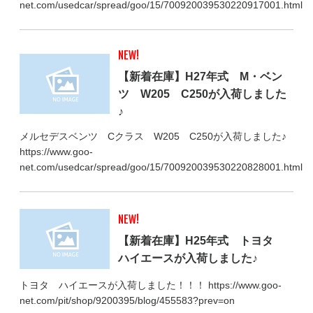
net.com/usedcar/spread/goo/15/700920039530220917001.html
NEW!
【新着在庫】H27年式 M・ベン
ツ W205 C250が入荷しました
♪
メルセデスベンツ Cクラス W205 C250が入荷しました♪
https://www.goo-
net.com/usedcar/spread/goo/15/700920039530220828001.html
NEW!
【新着在庫】H25年式 トヨタ
ハイエースが入荷しました♪
トヨタ ハイエースが入荷しました！！！ https://www.goo-
net.com/pit/shop/9200395/blog/455583?prev=on