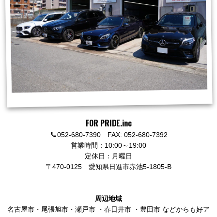
FOR PRIDE.inc
052-680-7390 FAX: 052-680-7392
営業時間：10:00～19:00
定休日：月曜日
〒470-0125
愛知県日進市赤池5-1805-B
周辺地域
名古屋市
・
尾張旭市
・
瀬戸市
・
春日井市
・
豊田市
などからも好ア