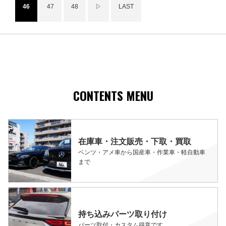
46
47
48
▷
LAST
CONTENTS MENU
在庫車・注文販売・下取・買取
ベンツ・アメ車から国産車・作業車・軽自動車
まで
持ち込みパーツ取り付け
パーツ取付・カスタム得意です