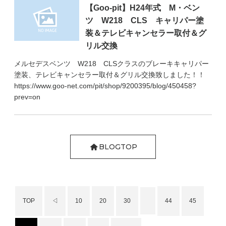
【Goo‐pit】H24年式 M・ベン
ツ W218 CLS キャリパー塗
装＆テレビキャンセラー取付＆グ
リル交換
メルセデスベンツ W218 CLSクラスのブレーキキャリパー
塗装、テレビキャンセラー取付＆グリル交換致しました！！
https://www.goo-net.com/pit/shop/9200395/blog/450458?
prev=on
BLOGTOP
TOP
◁
10
20
30
44
45