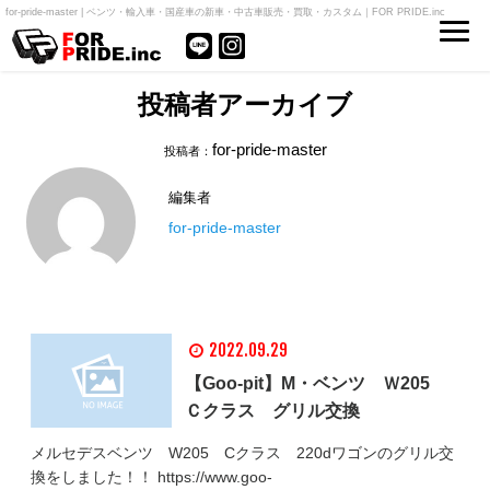
for-pride-master | ベンツ・輸入車・国産車の新車・中古車販売・買取・カスタム｜FOR PRIDE.inc
投稿者アーカイブ
for-pride-master
投稿者：
編集者
for-pride-master
2022.09.29
【Goo‐pit】M・ベンツ Ｗ205
Ｃクラス グリル交換
メルセデスベンツ W205 Cクラス 220dワゴンのグリル交
換をしました！！ https://www.goo-