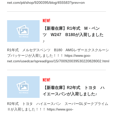
net.com/pit/shop/9200395/blog/455583?prev=on
NEW!
【新着在庫】R1年式 M・ベン
ツ W247 B180が入荷しました
♪
R1年式 メルセデスベンツ B180 AMGレザーエクスクルーシ
ブパッケージが入荷しました！！！ https://www.goo-
net.com/usedcar/spread/goo/15/700920039530220828002.html
NEW!
【新着在庫】R2年式 トヨタ ハ
イエースバンが入荷しました♪
R2年式 トヨタ ハイエースバン スーパーGLダークプライム
Ⅱが入荷しました！！！ https://www.goo-