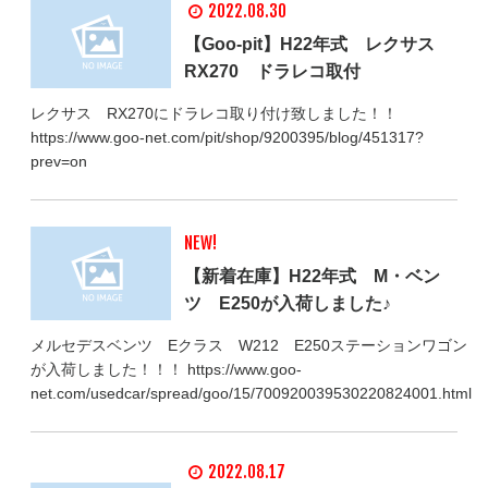
2022.08.30
【Goo‐pit】H22年式 レクサス
RX270 ドラレコ取付
レクサス RX270にドラレコ取り付け致しました！！
https://www.goo-net.com/pit/shop/9200395/blog/451317?
prev=on
NEW!
【新着在庫】H22年式 M・ベン
ツ E250が入荷しました♪
メルセデスベンツ Eクラス W212 E250ステーションワゴン
が入荷しました！！！ https://www.goo-
net.com/usedcar/spread/goo/15/700920039530220824001.html
2022.08.17