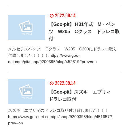
2022.09.14
【Goo-pit】Ｈ31年式 M・ベン
ツ W205 Cクラス ドラレコ取
付
メルセデスベンツ Cクラス W205 C200にドラレコ取り
付致しました！！！！ https://www.goo-
net.com/pit/shop/9200395/blog/452619?prev=on
2022.09.14
【Goo-pit】スズキ エブリィ
ドラレコ取付
スズキ エブリィのドラレコ取り付け致しました！！！
https://www.goo-net.com/pit/shop/9200395/blog/451657?
prev=on