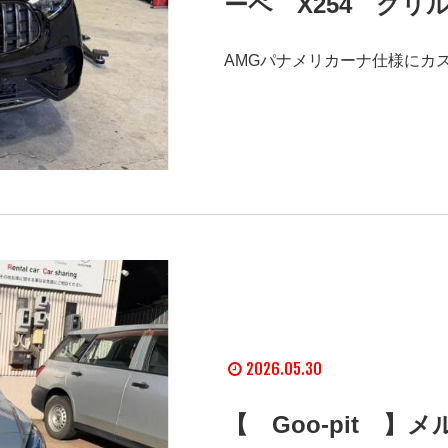
ーペ X254 グリ
AMGパナメリカーナ仕様にカ
2026.05.30
【 Goo-pit 