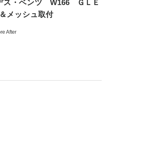
セデス・ベンツ W166 ＧＬＥ
＆メッシュ取付
After