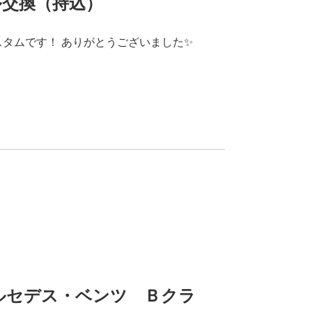
ル交換（持込）
スタムです！ ありがとうございました✨
】メルセデス・ベンツ Ｂクラ