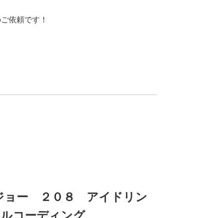
のご依頼です！
】プジョー ２０８ アイドリン
セルコーディング