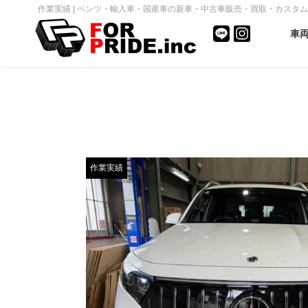
作業実績 | ベンツ・輸入車・国産車の新車・中古車販売・買取・カスタム｜FOR
車
作業実績