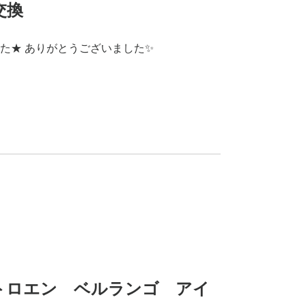
交換
た★ ありがとうございました✨
】シトロエン ベルランゴ アイ