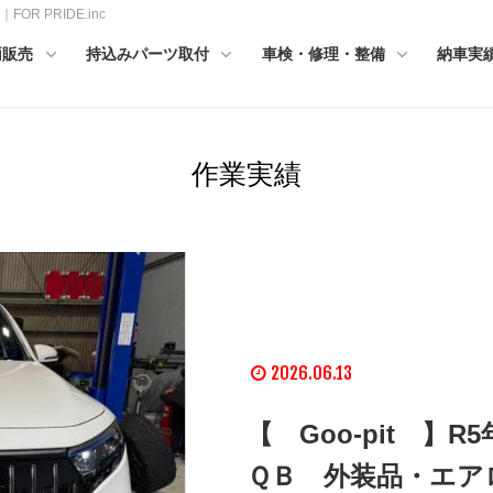
 PRIDE.inc
両販売
持込みパーツ取付
車検・修理・整備
納車実
作業実績
2026.06.13
【 Goo-pit 
ＱＢ 外装品・エア