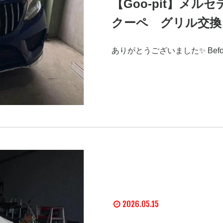
【Goo-pit】メル
クーペ グリル交換
ありがとうございました✨ Before 
2026.05.15