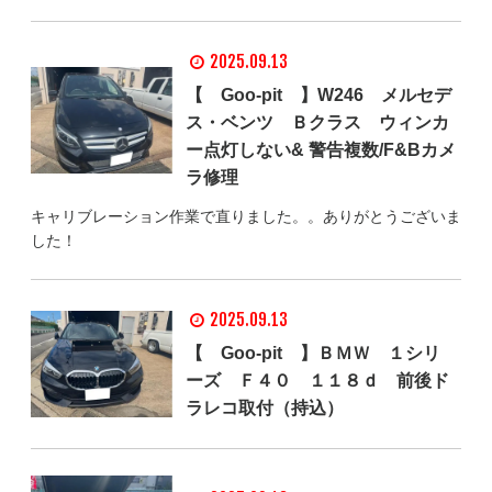
2025.09.13
【 Goo-pit 】W246 メルセデ
ス・ベンツ Ｂクラス ウィンカ
ー点灯しない& 警告複数/F&Bカメ
ラ修理
キャリブレーション作業で直りました。。ありがとうございま
した！
2025.09.13
【 Goo-pit 】ＢＭＷ １シリ
ーズ Ｆ４０ １１８ｄ 前後ド
ラレコ取付（持込）