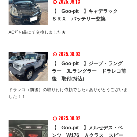
2025.09.13
【 Goo-pit 】キャデラック
ＳＲＸ バッテリー交換
ACﾃﾞﾙｺ品にて交換しました★
2025.08.03
【 Goo-pit 】ジープ・ラング
ラー JLラングラー ドラレコ前
後 取付(持込)
ドラレコ（前後）の取り付け依頼でした♪ ありがとうございま
した！！
2025.08.02
【 Goo-pit 】メルセデス・ベ
ンツ W176 Ａクラス スピー