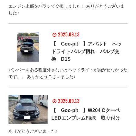
エンジン上部をバラシて交換しました！ ありがとうございま
した♪
2025.09.13
【 Goo-pit 】アバルト ヘッ
ドライトバルブ切れ バルブ交
換 D1S
バンパーをある程度外さないとヘッドライトが動かせなかった
です。。 ありがとうございました♪
2025.09.13
【 Goo-pit 】W204 Cクーペ
LEDエンブレムF&R 取り付け
ありがとうございました♪