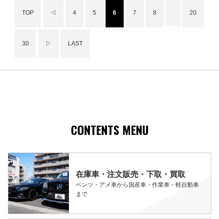
TOP
◁
4
5
6
7
8
20
30
▷
LAST
CONTENTS MENU
在庫車・注文販売・下取・買取
ベンツ・アメ車から国産車・作業車・軽自動車
まで