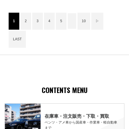
1
2
3
4
5
10
▷
LAST
CONTENTS MENU
在庫車・注文販売・下取・買取
ベンツ・アメ車から国産車・作業車・軽自動車
まで