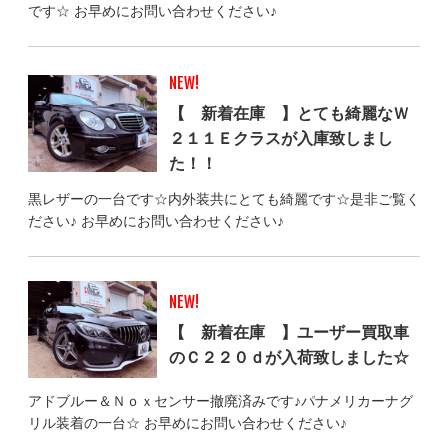
です☆ お早めにお問い合わせください♪
NEW!
【 新着在庫 】とても綺麗なＷ
２１１Ｅクラスが入庫致しまし
た！！
黒レザーの一台です☆内外装共にとても綺麗です☆是非ご覧く
ださい♪ お早めにお問い合わせください♪
NEW!
【 新着在庫 】ユーザー買取車
のＣ２２０ｄが入荷致しました☆
アドブルー＆Ｎｏｘセンサー撤廃済みです♪パナメリカーナグ
リル装着の一台☆ お早めにお問い合わせください♪