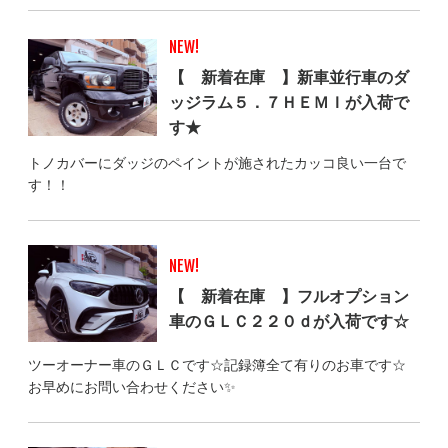
NEW!
【 新着在庫 】新車並行車のダ
ッジラム５．７ＨＥＭＩが入荷で
す★
トノカバーにダッジのペイントが施されたカッコ良い一台で
す！！
NEW!
【 新着在庫 】フルオプション
車のＧＬＣ２２０ｄが入荷です☆
ツーオーナー車のＧＬＣです☆記録簿全て有りのお車です☆
お早めにお問い合わせください✨