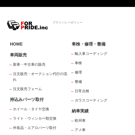
プライバシーポリシー
HOME
車検・修理・整備
輸入車コーディング
車両販売
車検
新車・中古車の販売
修理
注文販売・オークション代行の流
れ
整備
注文販売フォーム
日常点検
持込みパーツ取付
ガラスコーティング
ホイール・タイヤ交換
納車実績
ライト・ウィンカー類交換
欧州車
外装品・エアロパーツ取付
アメ車