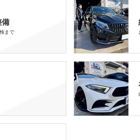
整備
検まで