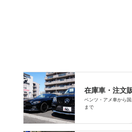
在庫車・注文
ベンツ・アメ車から国
まで