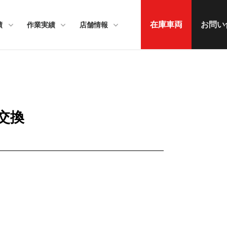
在庫車両
お問い
績
作業実績
店舗情報
交換