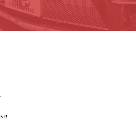
2
5-B