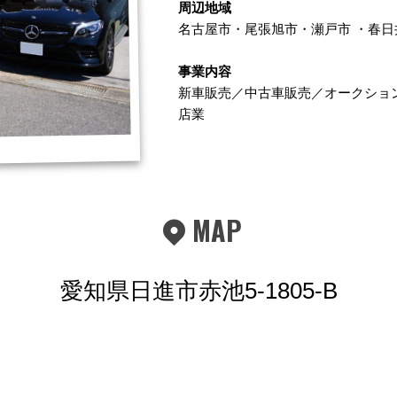
周辺地域
名古屋市
・
尾張旭市
・
瀬戸市
・
春日
事業内容
新車販売／中古車販売／オークショ
店業
MAP
愛知県日進市赤池5-1805-B