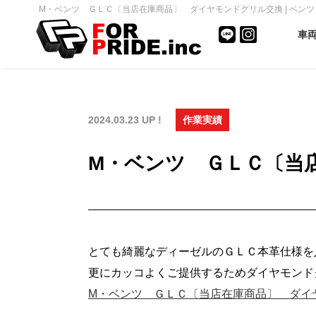
M・ベンツ ＧＬＣ〔当店在庫商品〕 ダイヤモンドグリル交換 | ベンツ・
車
2024.03.23 UP !
作業実績
M・ベンツ ＧＬＣ〔当
とても綺麗なディーゼルのＧＬＣ本革仕様を
更にカッコよくご提供するためダイヤモンド
M・ベンツ ＧＬＣ〔当店在庫商品〕 ダイヤモン