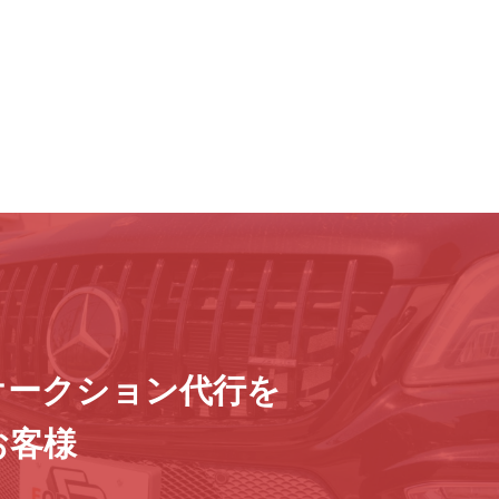
オークション代行を
お客様