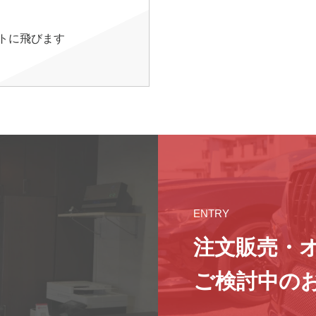
イトに飛びます
ENTRY
注文販売・
ご検討中の