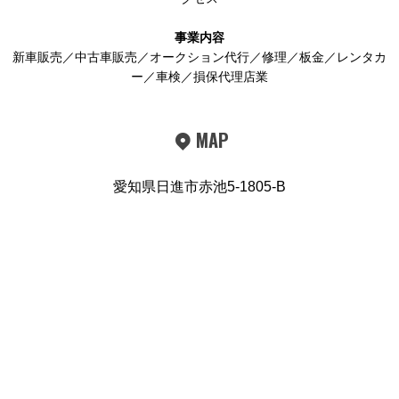
事業内容
新車販売／中古車販売／オークション代行／修理／板金／レンタカ
ー／車検／損保代理店業
MAP
愛知県日進市赤池5-1805-B