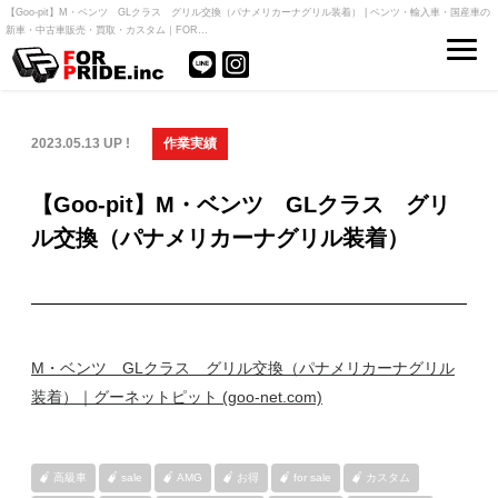
【Goo-pit】M・ベンツ GLクラス グリル交換（パナメリカーナグリル装着） | ベンツ・輸入車・国産車の
新車・中古車販売・買取・カスタム｜FOR…
2023.05.13 UP !
作業実績
【Goo-pit】M・ベンツ GLクラス グリ
ル交換（パナメリカーナグリル装着）
M・ベンツ GLクラス グリル交換（パナメリカーナグリル
装着）｜グーネットピット (goo-net.com)
高級車
sale
AMG
お得
for sale
カスタム