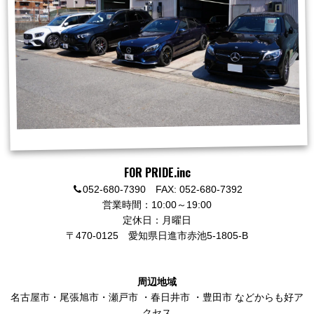
FOR PRIDE.inc
052-680-7390 FAX: 052-680-7392
営業時間：10:00～19:00
定休日：月曜日
〒470-0125
愛知県日進市赤池5-1805-B
周辺地域
名古屋市
・
尾張旭市
・
瀬戸市
・
春日井市
・
豊田市
などからも好ア
クセス