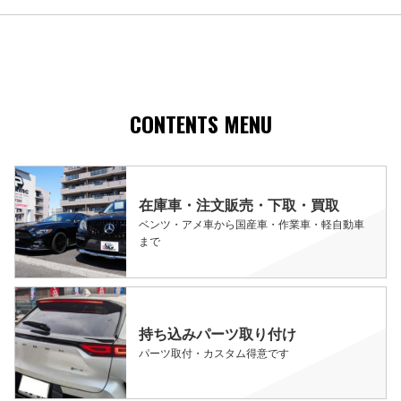
CONTENTS MENU
在庫車・注文販売・下取・買取
ベンツ・アメ車から国産車・作業車・軽自動車
まで
持ち込みパーツ取り付け
パーツ取付・カスタム得意です