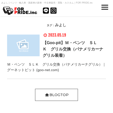
みよし | ベンツ・輸入車・国産車の新車・中古車販売・買取・カスタム｜FOR PRIDE.inc
みよし
タグ：
2023.05.19
【Goo-pit】Ｍ・ベンツ ＳＬ
Ｋ グリル交換（パナメリカーナ
グリル装着）
Ｍ・ベンツ ＳＬＫ グリル交換（パナメリカーナグリル）｜
グーネットピット (goo-net.com)
BLOGTOP