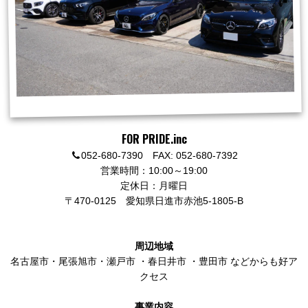
FOR PRIDE.inc
052-680-7390 FAX: 052-680-7392
営業時間：10:00～19:00
定休日：月曜日
〒470-0125
愛知県日進市赤池5-1805-B
周辺地域
名古屋市
・
尾張旭市
・
瀬戸市
・
春日井市
・
豊田市
などからも好ア
クセス
事業内容