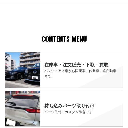
CONTENTS MENU
在庫車・注文販売・下取・買取
ベンツ・アメ車から国産車・作業車・軽自動車
まで
持ち込みパーツ取り付け
パーツ取付・カスタム得意です