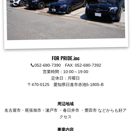
FOR PRIDE.inc
052-680-7390 FAX: 052-680-7392
営業時間：10:00～19:00
定休日：月曜日
〒470-0125
愛知県日進市赤池5-1805-B
周辺地域
名古屋市
・
尾張旭市
・
瀬戸市
・
春日井市
・
豊田市
などからも好ア
クセス
事業内容