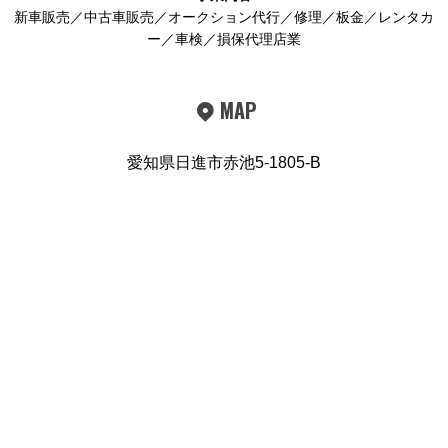
新車販売／中古車販売／オークション代行／修理／板金／レンタカ
ー／車検／損保代理店業
MAP
愛知県日進市赤池5-1805-B