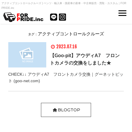
アクティブコントロールクルーズ | ベンツ・輸入車・国産車の新車・中古車販売・買取・カスタム｜FOR
PRIDE.inc
アクティブコントロールクルーズ
タグ：
2023.07.16
【Goo-pit】アウディA7 フロン
トカメラの交換をしました★
CHECK↓↓ アウディA7 フロントカメラ交換｜グーネットピッ
ト (goo-net.com)
BLOGTOP