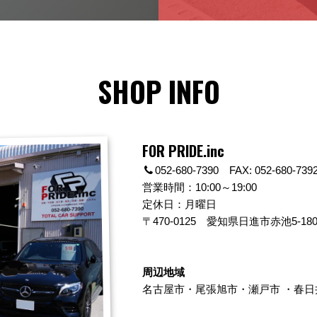
SHOP INFO
FOR PRIDE.inc
052-680-7390 FAX: 052-680-739
営業時間：10:00～19:00
定休日：月曜日
〒470-0125
愛知県日進市赤池5-180
周辺地域
名古屋市
・
尾張旭市
・
瀬戸市
・
春日