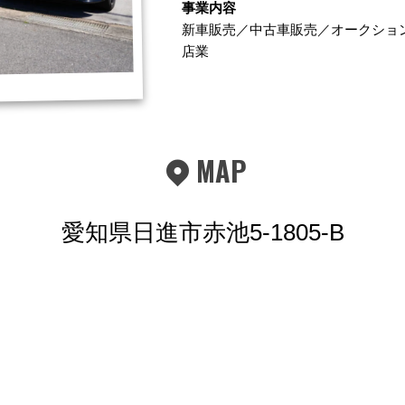
事業内容
新車販売／中古車販売／オークショ
店業
MAP
愛知県日進市赤池5-1805-B