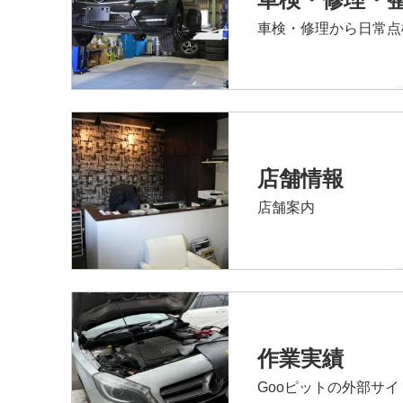
車検・修理から日常点
店舗情報
店舗案内
作業実績
Gooピットの外部サ