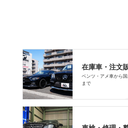
在庫車・注文
ベンツ・アメ車から国
まで
車検・修理・