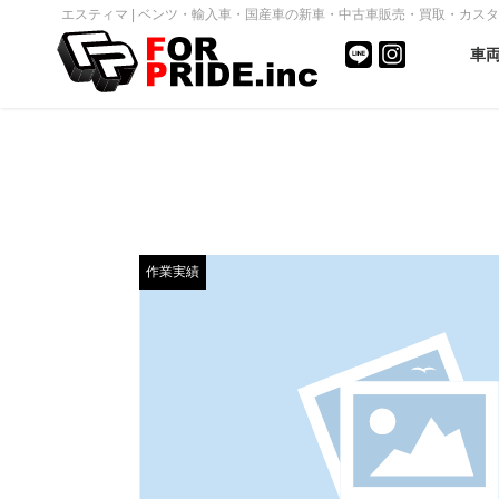
エスティマ | ベンツ・輸入車・国産車の新車・中古車販売・買取・カスタム｜FO
車
作業実績