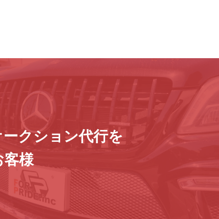
オークション代行を
お客様