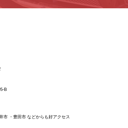
2
5-B
井市
・
豊田市
などからも好アクセス