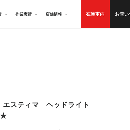
在庫車両
お問い
績
作業実績
店舗情報
ヨタ エスティマ ヘッドライト
★