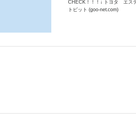
CHECK！！！↓ トヨタ エ
トピット (goo-net.com)