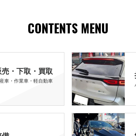
CONTENTS MENU
販売・下取・買取
産車・作業車・軽自動車
整備