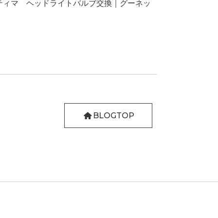
スティマ ヘッドライトバルブ交換｜グーネッ
BLOGTOP