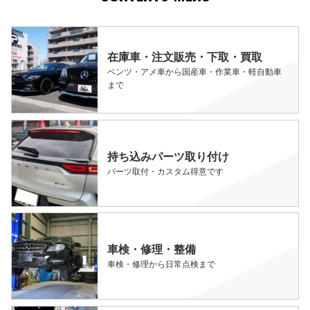
在庫車・注文販売・下取・買取
ベンツ・アメ車から国産車・作業車・軽自動車
まで
持ち込みパーツ取り付け
パーツ取付・カスタム得意です
車検・修理・整備
車検・修理から日常点検まで