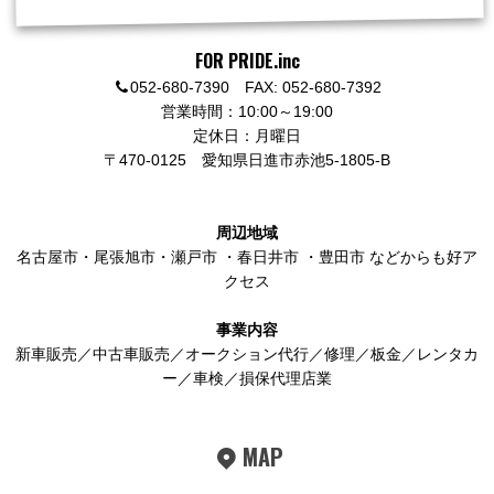
FOR PRIDE.inc
052-680-7390 FAX: 052-680-7392
営業時間：10:00～19:00
定休日：月曜日
〒470-0125
愛知県日進市赤池5-1805-B
周辺地域
名古屋市
・
尾張旭市
・
瀬戸市
・
春日井市
・
豊田市
などからも好ア
クセス
事業内容
新車販売／中古車販売／オークション代行／修理／板金／レンタカ
ー／車検／損保代理店業
MAP