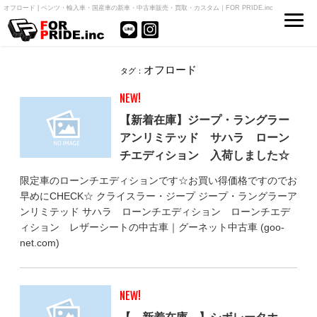
オフロード | ベンツ・輸入車・国産車の新車・中古車販売・買取・カスタム｜FOR PRIDE.inc
オフロード
タグ：
NEW!
【新着在庫】ジープ・ラングラー
アンリミテッド サハラ ローン
チエディション 入荷しました☆
限定車のローンチエディションです☆お買い得価格ですのでお
早めにCHECK☆ クライスラー・ジープ ジープ・ラングラーア
ンリミテッド サハラ ローンチエディション ローンチエデ
ィション レザーシートの中古車｜グーネット中古車 (goo-
net.com)
NEW!