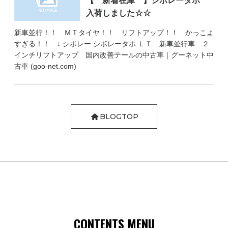
【 新着在庫 】シボレータホ
入荷しました☆☆
新車並行！！ ＭＴタイヤ！！ リフトアップ！！ かっこよ
すぎる！！ ↓ シボレー シボレータホ ＬＴ 新車並行車 ２
インチリフトアップ 国内改善テールの中古車｜グーネット中
古車 (goo-net.com)
BLOGTOP
CONTENTS MENU