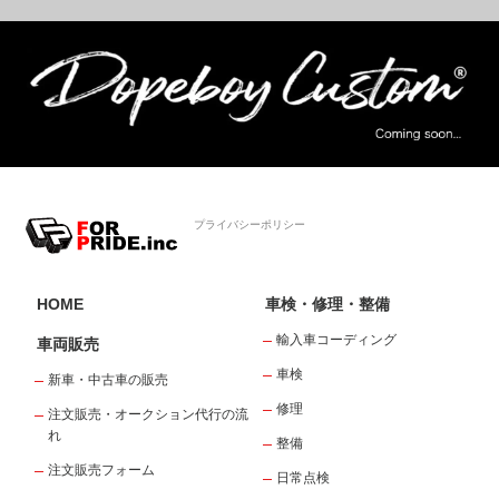
プライバシーポリシー
HOME
車検・修理・整備
輸入車コーディング
車両販売
車検
新車・中古車の販売
修理
注文販売・オークション代行の流
れ
整備
注文販売フォーム
日常点検