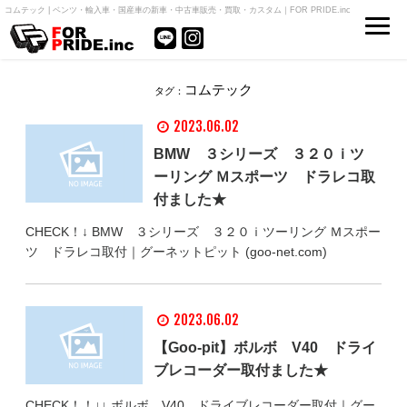
コムテック | ベンツ・輸入車・国産車の新車・中古車販売・買取・カスタム｜FOR PRIDE.inc
コムテック
タグ：
2023.06.02
BMW ３シリーズ ３２０ｉツ
ーリング Ｍスポーツ ドラレコ取
付ました★
CHECK！↓ BMW ３シリーズ ３２０ｉツーリング Ｍスポー
ツ ドラレコ取付｜グーネットピット (goo-net.com)
2023.06.02
【Goo-pit】ボルボ V40 ドライ
ブレコーダー取付ました★
CHECK！！↓↓ ボルボ V40 ドライブレコーダー取付｜グー