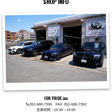
SHOP INFO
FOR PRIDE.inc
052-680-7390 FAX: 052-680-7392
営業時間：10:00～19:00