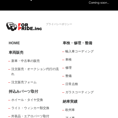
プライバシーポリシー
HOME
車検・修理・整備
輸入車コーディング
車両販売
車検
新車・中古車の販売
修理
注文販売・オークション代行の流
れ
整備
注文販売フォーム
日常点検
持込みパーツ取付
ガラスコーティング
ホイール・タイヤ交換
納車実績
ライト・ウィンカー類交換
欧州車
外装品・エアロパーツ取付