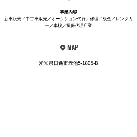
事業内容
新車販売／中古車販売／オークション代行／修理／板金／レンタカ
ー／車検／損保代理店業
MAP
愛知県日進市赤池5-1805-B