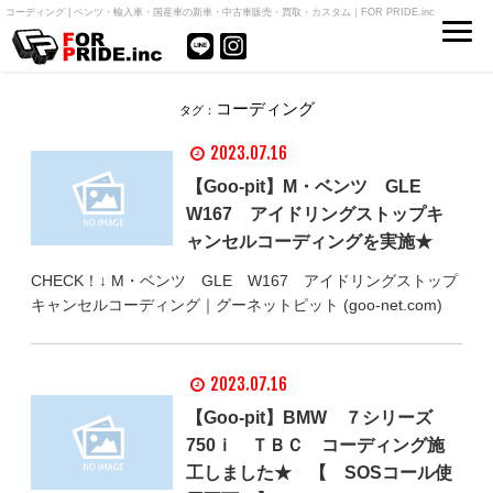
コーディング | ベンツ・輸入車・国産車の新車・中古車販売・買取・カスタム｜FOR PRIDE.inc
コーディング
タグ：
2023.07.16
【Goo-pit】M・ベンツ GLE
W167 アイドリングストップキ
ャンセルコーディングを実施★
CHECK！↓ M・ベンツ GLE W167 アイドリングストップ
キャンセルコーディング｜グーネットピット (goo-net.com)
2023.07.16
【Goo-pit】BMW ７シリーズ
750ｉ ＴＢＣ コーディング施
工しました★ 【 SOSコール使