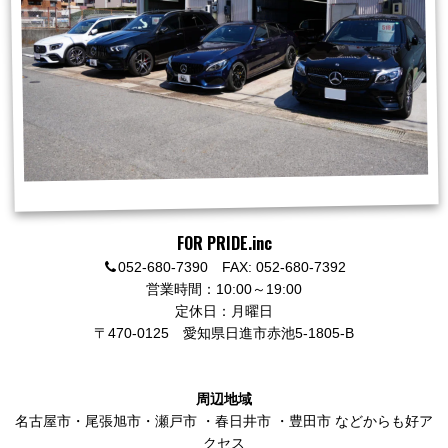
FOR PRIDE.inc
052-680-7390 FAX: 052-680-7392
営業時間：10:00～19:00
定休日：月曜日
〒470-0125
愛知県日進市赤池5-1805-B
周辺地域
名古屋市
・
尾張旭市
・
瀬戸市
・
春日井市
・
豊田市
などからも好ア
クセス