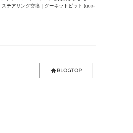
 ステアリング交換｜グーネットピット (goo-
BLOGTOP