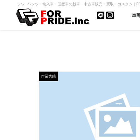
シワ | ベンツ・輸入車・国産車の新車・中古車販売・買取・カスタム｜FOR P
車
作業実績