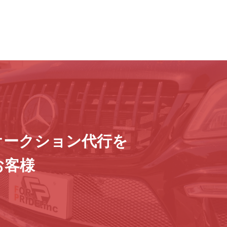
オークション代行を
お客様