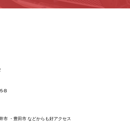
2
5-B
井市
・
豊田市
などからも好アクセス