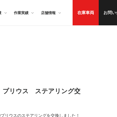
在庫車両
お問い
績
作業実績
店舗情報
ヨタ プリウス ステアリング交
0プリウスのステアリングを交換しました！