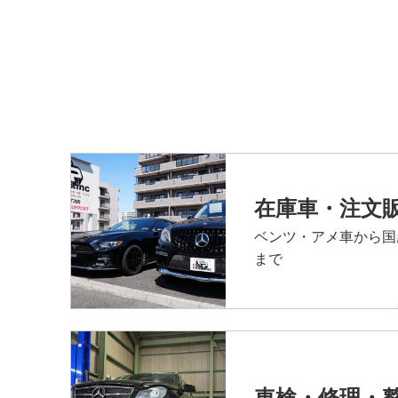
在庫車・注文
ベンツ・アメ車から国
まで
車検・修理・