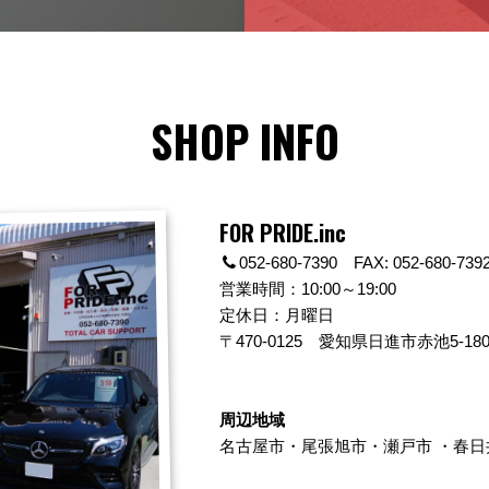
SHOP INFO
FOR PRIDE.inc
052-680-7390 FAX: 052-680-739
営業時間：10:00～19:00
定休日：月曜日
〒470-0125
愛知県日進市赤池5-180
周辺地域
名古屋市
・
尾張旭市
・
瀬戸市
・
春日