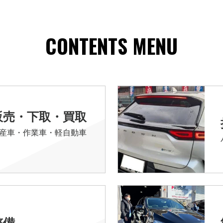
CONTENTS MENU
販売・下取・買取
産車・作業車・軽自動車
整備