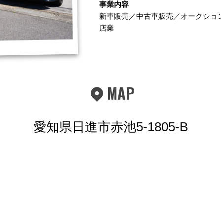
事業内容
新車販売／中古車販売／オークショ
店業
MAP
愛知県日進市赤池5-1805-B