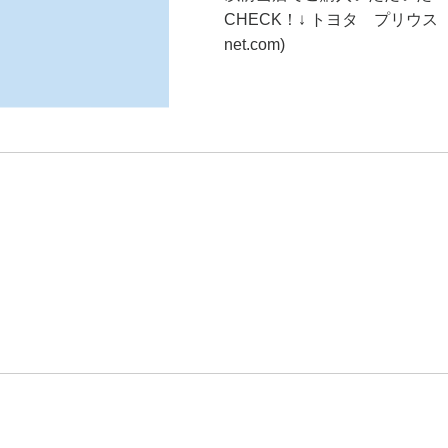
CHECK！↓ トヨタ プリウス
net.com)