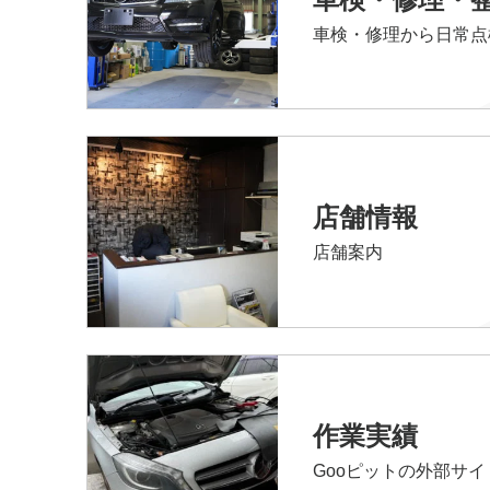
車検・修理から日常点
店舗情報
店舗案内
作業実績
Gooピットの外部サ