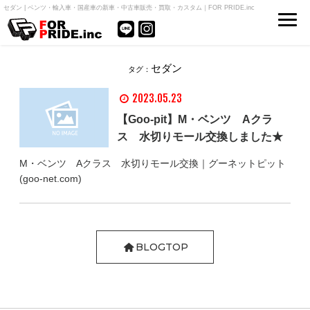
セダン | ベンツ・輸入車・国産車の新車・中古車販売・買取・カスタム｜FOR PRIDE.inc
セダン
タグ：
2023.05.23
【Goo-pit】M・ベンツ Aクラ
ス 水切りモール交換しました★
M・ベンツ Aクラス 水切りモール交換｜グーネットピット
(goo-net.com)
BLOGTOP