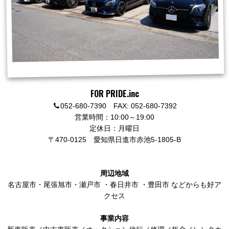
FOR PRIDE.inc
052-680-7390 FAX: 052-680-7392
営業時間：10:00～19:00
定休日：月曜日
〒470-0125
愛知県日進市赤池5-1805-B
周辺地域
名古屋市
・
尾張旭市
・
瀬戸市
・
春日井市
・
豊田市
などからも好ア
クセス
事業内容