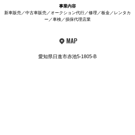
事業内容
新車販売／中古車販売／オークション代行／修理／板金／レンタカ
ー／車検／損保代理店業
MAP
愛知県日進市赤池5-1805-B