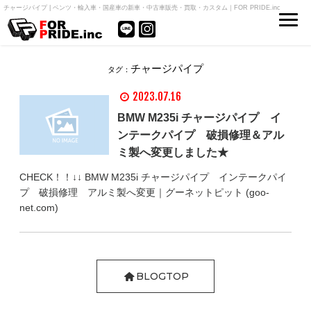
チャージパイプ | ベンツ・輸入車・国産車の新車・中古車販売・買取・カスタム｜FOR PRIDE.inc
チャージパイプ
タグ：
2023.07.16
BMW M235i チャージパイプ イ
ンテークパイプ 破損修理＆アル
ミ製へ変更しました★
CHECK！！↓↓ BMW M235i チャージパイプ インテークパイ
プ 破損修理 アルミ製へ変更｜グーネットピット (goo-
net.com)
BLOGTOP