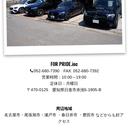
FOR PRIDE.inc
052-680-7390 FAX: 052-680-7392
営業時間：10:00～19:00
定休日：月曜日
〒470-0125
愛知県日進市赤池5-1805-B
周辺地域
名古屋市
・
尾張旭市
・
瀬戸市
・
春日井市
・
豊田市
などからも好ア
クセス