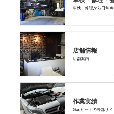
車検・修理から日常点
店舗情報
店舗案内
作業実績
Gooピットの外部サ