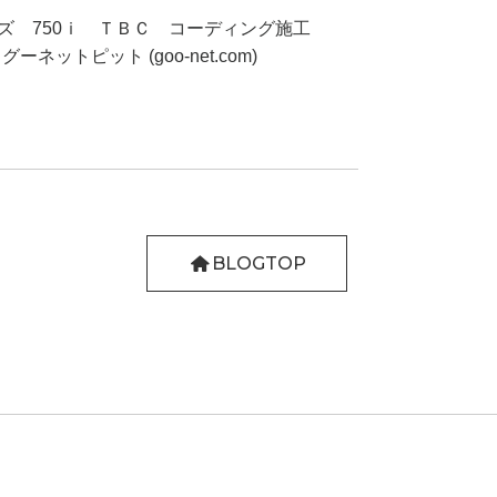
リーズ 750ｉ ＴＢＣ コーディング施工
ットピット (goo-net.com)
BLOGTOP