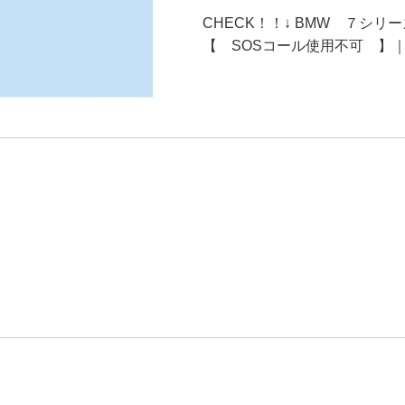
CHECK！！↓ BMW ７シ
【 SOSコール使用不可 】｜グーネ