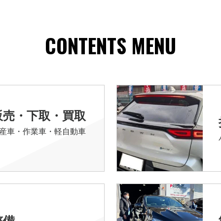
CONTENTS MENU
販売・下取・買取
産車・作業車・軽自動車
整備