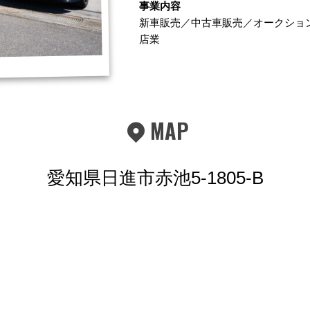
事業内容
新車販売／中古車販売／オークショ
店業
MAP
愛知県日進市赤池5-1805-B