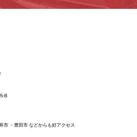
2
5-B
井市
・
豊田市
などからも好アクセス