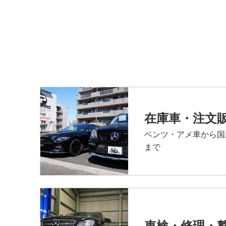
在庫車・注文
ベンツ・アメ車から国
まで
車検・修理・