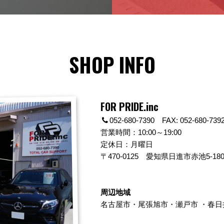
SHOP INFO
FOR PRIDE.inc
052-680-7390 FAX: 052-680-739
営業時間：10:00～19:00
定休日：月曜日
〒470-0125
愛知県日進市赤池5-180
周辺地域
名古屋市
・
尾張旭市
・
瀬戸市
・
春日