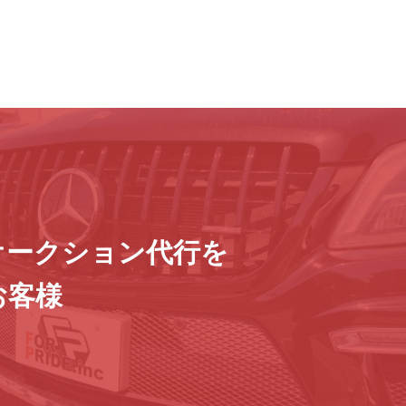
オークション代行を
お客様