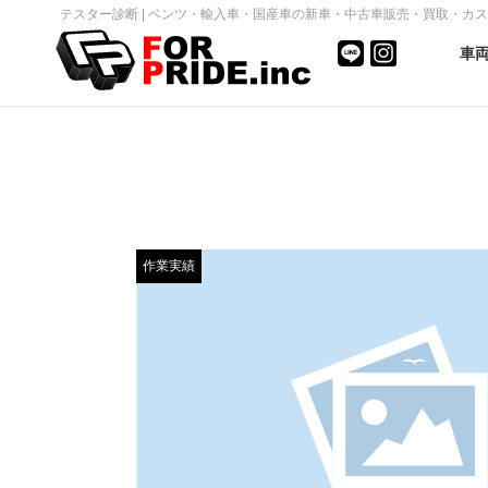
テスター診断 | ベンツ・輸入車・国産車の新車・中古車販売・買取・カスタム｜F
車
作業実績