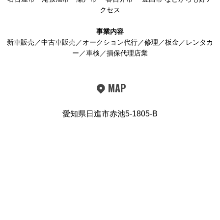
クセス
事業内容
新車販売／中古車販売／オークション代行／修理／板金／レンタカ
ー／車検／損保代理店業
MAP
愛知県日進市赤池5-1805-B