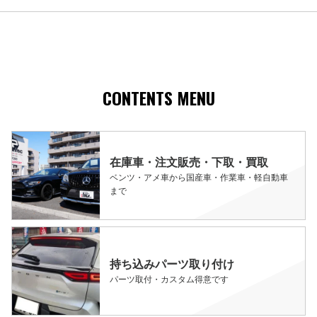
CONTENTS MENU
在庫車・注文販売・下取・買取
ベンツ・アメ車から国産車・作業車・軽自動車
まで
持ち込みパーツ取り付け
パーツ取付・カスタム得意です