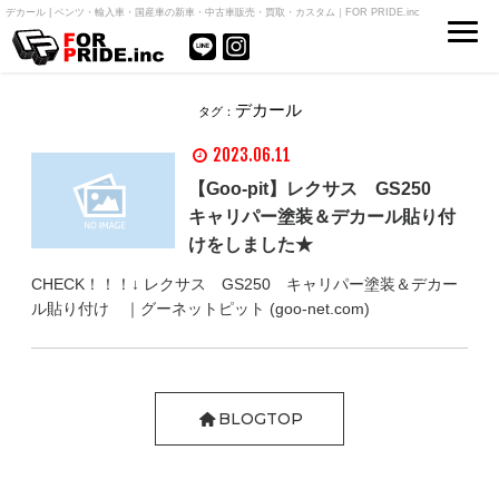
デカール | ベンツ・輸入車・国産車の新車・中古車販売・買取・カスタム｜FOR PRIDE.inc
デカール
タグ：
2023.06.11
【Goo-pit】レクサス GS250
キャリパー塗装＆デカール貼り付
けをしました★
CHECK！！！↓ レクサス GS250 キャリパー塗装＆デカー
ル貼り付け ｜グーネットピット (goo-net.com)
BLOGTOP