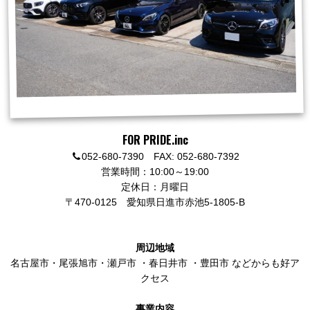
FOR PRIDE.inc
052-680-7390 FAX: 052-680-7392
営業時間：10:00～19:00
定休日：月曜日
〒470-0125
愛知県日進市赤池5-1805-B
周辺地域
名古屋市
・
尾張旭市
・
瀬戸市
・
春日井市
・
豊田市
などからも好ア
クセス
事業内容