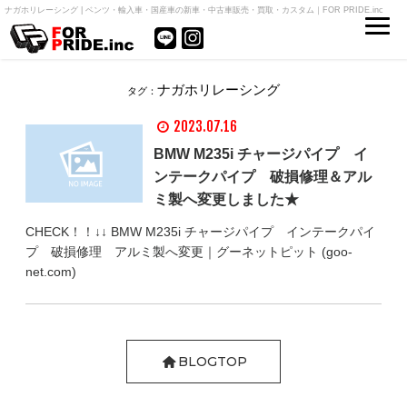
ナガホリレーシング | ベンツ・輸入車・国産車の新車・中古車販売・買取・カスタム｜FOR PRIDE.inc
ナガホリレーシング
タグ：
2023.07.16
BMW M235i チャージパイプ イ
ンテークパイプ 破損修理＆アル
ミ製へ変更しました★
CHECK！！↓↓ BMW M235i チャージパイプ インテークパイ
プ 破損修理 アルミ製へ変更｜グーネットピット (goo-
net.com)
BLOGTOP