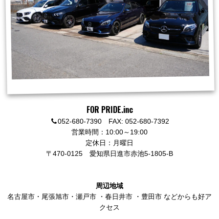
FOR PRIDE.inc
052-680-7390 FAX: 052-680-7392
営業時間：10:00～19:00
定休日：月曜日
〒470-0125
愛知県日進市赤池5-1805-B
周辺地域
名古屋市
・
尾張旭市
・
瀬戸市
・
春日井市
・
豊田市
などからも好ア
クセス