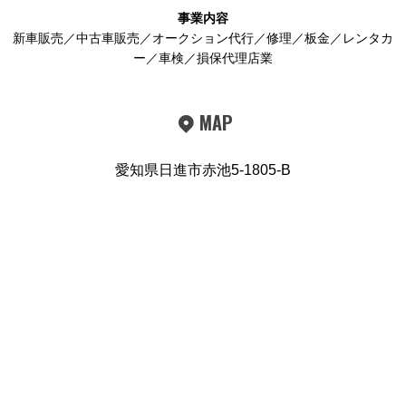
事業内容
新車販売／中古車販売／オークション代行／修理／板金／レンタカ
ー／車検／損保代理店業
MAP
愛知県日進市赤池5-1805-B