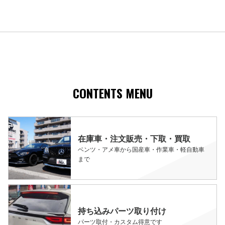
CONTENTS MENU
在庫車・注文販売・下取・買取
ベンツ・アメ車から国産車・作業車・軽自動車
まで
持ち込みパーツ取り付け
パーツ取付・カスタム得意です