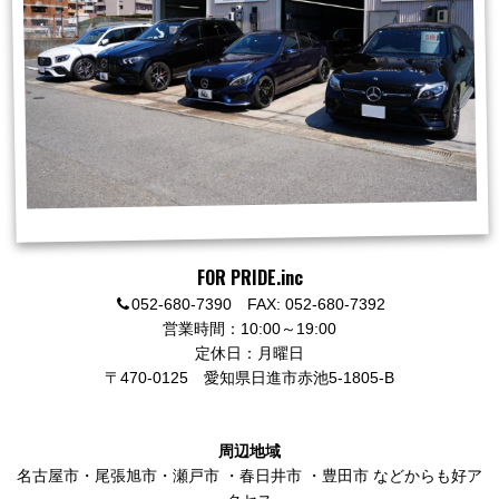
FOR PRIDE.inc
052-680-7390 FAX: 052-680-7392
営業時間：10:00～19:00
定休日：月曜日
〒470-0125
愛知県日進市赤池5-1805-B
周辺地域
名古屋市
・
尾張旭市
・
瀬戸市
・
春日井市
・
豊田市
などからも好ア