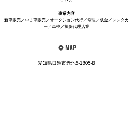
クセス
事業内容
新車販売／中古車販売／オークション代行／修理／板金／レンタカ
ー／車検／損保代理店業
MAP
愛知県日進市赤池5-1805-B