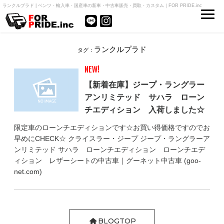
ランクルプラド | ベンツ・輸入車・国産車の新車・中古車販売・買取・カスタム｜FOR PRIDE.inc
ランクルプラド
タグ：
NEW!
【新着在庫】ジープ・ラングラー
アンリミテッド サハラ ローン
チエディション 入荷しました☆
限定車のローンチエディションです☆お買い得価格ですのでお
早めにCHECK☆ クライスラー・ジープ ジープ・ラングラーア
ンリミテッド サハラ ローンチエディション ローンチエデ
ィション レザーシートの中古車｜グーネット中古車 (goo-
net.com)
BLOGTOP