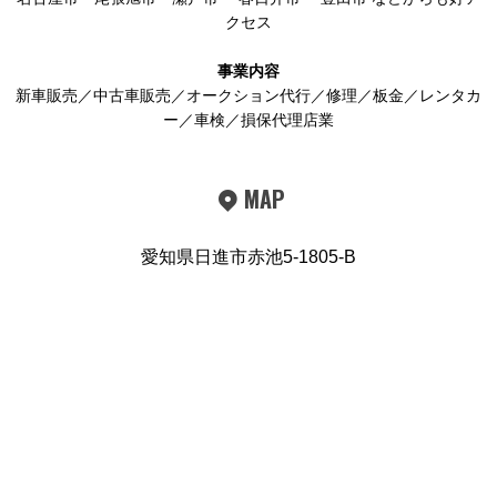
クセス
事業内容
新車販売／中古車販売／オークション代行／修理／板金／レンタカ
ー／車検／損保代理店業
MAP
愛知県日進市赤池5-1805-B