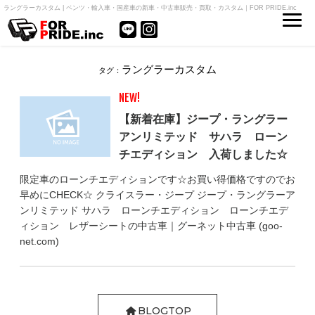
ラングラーカスタム | ベンツ・輸入車・国産車の新車・中古車販売・買取・カスタム｜FOR PRIDE.inc
ラングラーカスタム
タグ：
NEW!
【新着在庫】ジープ・ラングラー
アンリミテッド サハラ ローン
チエディション 入荷しました☆
限定車のローンチエディションです☆お買い得価格ですのでお
早めにCHECK☆ クライスラー・ジープ ジープ・ラングラーア
ンリミテッド サハラ ローンチエディション ローンチエデ
ィション レザーシートの中古車｜グーネット中古車 (goo-
net.com)
BLOGTOP