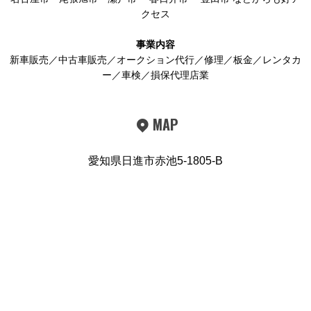
クセス
事業内容
新車販売／中古車販売／オークション代行／修理／板金／レンタカ
ー／車検／損保代理店業
MAP
愛知県日進市赤池5-1805-B