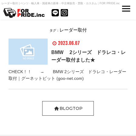
レーダー取付 | ベンツ・輸入車・国産車の新車・中古車販売・買取・カスタム｜FOR PRIDE.inc
レーダー取付
タグ：
2023.06.07
BMW 2シリーズ ドラレコ・レ
ーダー取付ました★
CHECK！！ → BMW 2シリーズ ドラレコ・レーダー
取付｜グーネットピット (goo-net.com)
BLOGTOP