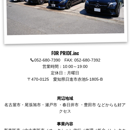
FOR PRIDE.inc
052-680-7390 FAX: 052-680-7392
営業時間：10:00～19:00
定休日：月曜日
〒470-0125
愛知県日進市赤池5-1805-B
周辺地域
名古屋市
・
尾張旭市
・
瀬戸市
・
春日井市
・
豊田市
などからも好ア
クセス
事業内容