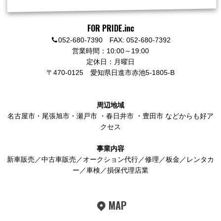
FOR PRIDE.inc
052-680-7390 FAX: 052-680-7392
営業時間：10:00～19:00
定休日：月曜日
〒470-0125
愛知県日進市赤池5-1805-B
周辺地域
名古屋市
・
尾張旭市
・
瀬戸市
・
春日井市
・
豊田市
などからも好ア
クセス
事業内容
新車販売／中古車販売／オークション代行／修理／板金／レンタカ
ー／車検／損保代理店業
MAP