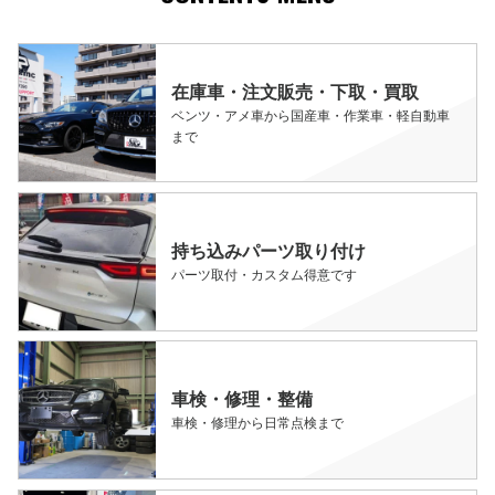
在庫車・注文販売・下取・買取
ベンツ・アメ車から国産車・作業車・軽自動車
まで
持ち込みパーツ取り付け
パーツ取付・カスタム得意です
車検・修理・整備
車検・修理から日常点検まで