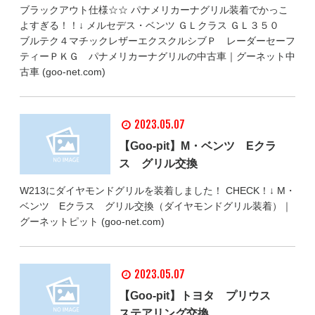
ブラックアウト仕様☆☆ パナメリカーナグリル装着でかっこ
よすぎる！！↓ メルセデス・ベンツ ＧＬクラス ＧＬ３５０
ブルテク４マチックレザーエクスクルシブＰ レーダーセーフ
ティーＰＫＧ パナメリカーナグリルの中古車｜グーネット中
古車 (goo-net.com)
2023.05.07
【Goo-pit】M・ベンツ Eクラ
ス グリル交換
W213にダイヤモンドグリルを装着しました！ CHECK！↓ M・
ベンツ Eクラス グリル交換（ダイヤモンドグリル装着）｜
グーネットピット (goo-net.com)
2023.05.07
【Goo-pit】トヨタ プリウス
ステアリング交換