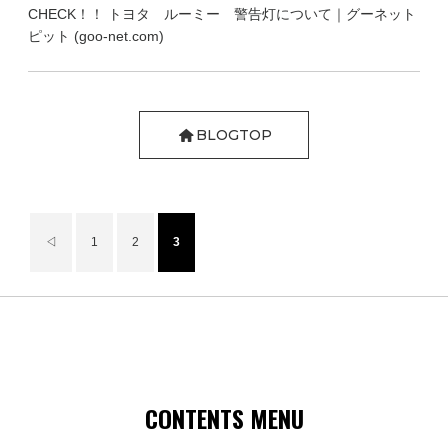
CHECK！！ トヨタ ルーミー 警告灯について｜グーネット
ピット (goo-net.com)
BLOGTOP
◁
1
2
3
CONTENTS MENU