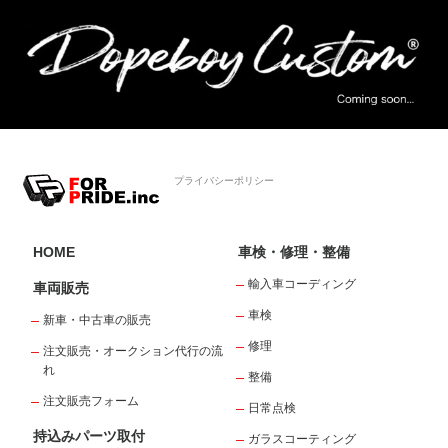
プライバシーポリシー
HOME
車検・修理・整備
輸入車コーディング
車両販売
車検
新車・中古車の販売
修理
注文販売・オークション代行の流
れ
整備
注文販売フォーム
日常点検
持込みパーツ取付
ガラスコーティング