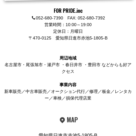
FOR PRIDE.inc
052-680-7390 FAX: 052-680-7392
営業時間：10:00～19:00
定休日：月曜日
〒470-0125
愛知県日進市赤池5-1805-B
周辺地域
名古屋市
・
尾張旭市
・
瀬戸市
・
春日井市
・
豊田市
などからも好ア
クセス
事業内容
新車販売／中古車販売／オークション代行／修理／板金／レンタカ
ー／車検／損保代理店業
MAP
愛知県日進市赤池5-1805-B