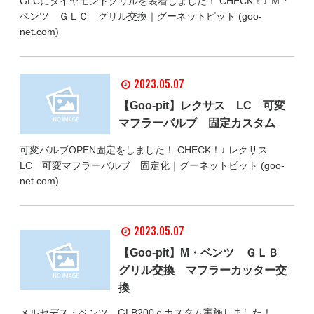
GLCにダイヤモンドグリルを装着しました！ CHECK！↓ Ｍ・
ベンツ ＧＬＣ グリル交換｜グーネットピット (goo-
net.com)
2023.05.07
【Goo-pit】レクサス LC 可変
マフラーバルブ 固定カスタム
可変バルブOPEN固定をしました！ CHECK！↓ レクサス
LC 可変マフラーバルブ 固定化｜グーネットピット (goo-
net.com)
2023.05.07
【Goo-pit】M・ベンツ ＧＬＢ
グリル交換 マフラーカッター交
換
メルセデス・ベンツ GLB200ｄカスタム実施しました！