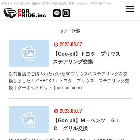
中部 | ベンツ・輸入車・国産車の新車・中古車販売・買取・カスタム｜FOR PRIDE.inc
中部
タグ：
2023.05.07
【Goo-pit】トヨタ プリウス
ステアリング交換
以前当店でご購入いただいた50プリウスのステアリングを交
換しました！ CHECK！↓ トヨタ プリウス ステアリング交
換｜グーネットピット (goo-net.com)
2023.05.07
【Goo-pit】Ｍ・ベンツ ＧＬ
Ｃ グリル交換