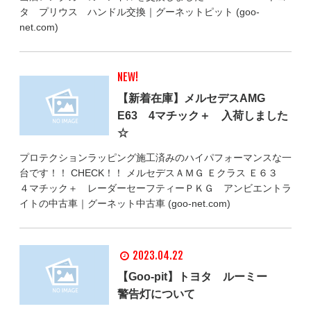
タ プリウス ハンドル交換｜グーネットピット (goo-
net.com)
NEW!
【新着在庫】メルセデスAMG
E63 4マチック＋ 入荷しました
☆
プロテクションラッピング施工済みのハイパフォーマンスな一
台です！！ CHECK！！ メルセデスＡＭＧ Ｅクラス Ｅ６３
４マチック＋ レーダーセーフティーＰＫＧ アンビエントラ
イトの中古車｜グーネット中古車 (goo-net.com)
2023.04.22
【Goo-pit】トヨタ ルーミー
警告灯について