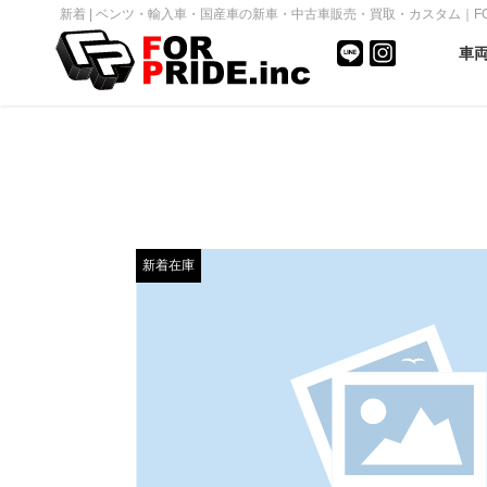
新着 | ベンツ・輸入車・国産車の新車・中古車販売・買取・カスタム｜FOR P
車
新着在庫