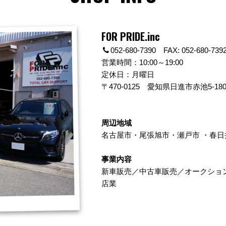
FOR PRIDE.inc
052-680-7390 FAX: 052-680-739
営業時間：10:00～19:00
定休日：月曜日
〒470-0125
愛知県日進市赤池5-180
周辺地域
名古屋市
・
尾張旭市
・
瀬戸市
・
春日
事業内容
新車販売／中古車販売／オークショ
店業