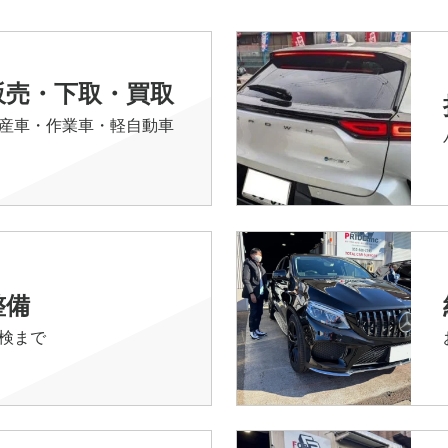
販売・下取・買取
産車・作業車・軽自動車
整備
検まで