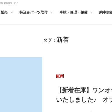
RIDE.inc
両販売
持込みパーツ取付
車検・修理・整備
納車実
新着
タグ：
NEW!
【新着在庫】ワンオ
いたしました♪ オ