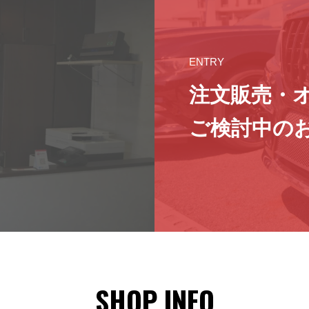
ENTRY
注文販売・
ご検討中の
SHOP INFO