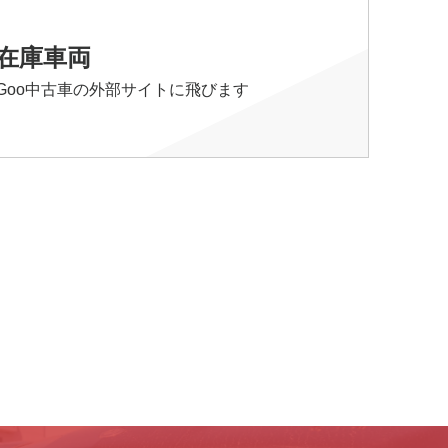
在庫車両
Goo中古車の外部サイトに飛びます