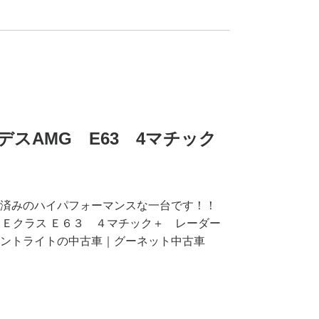
スAMG E63 4マチック
済みのハイパフォーマンスな一台です！！
Ｇ Ｅクラス Ｅ６３ ４マチック＋ レーダー
ントライトの中古車｜グーネット中古車