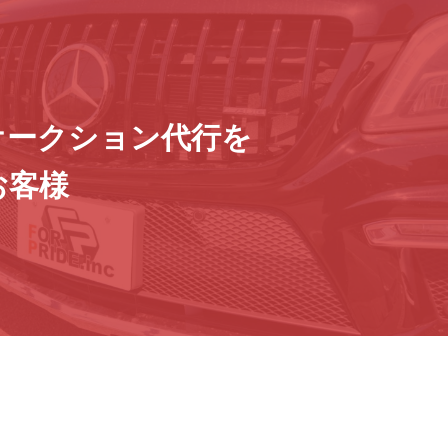
オークション代行を
お客様