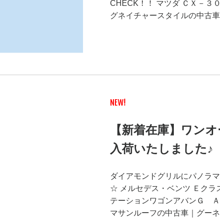
CHECK！！ マツダ ＣＸ－
グネイチャースタイルの中古車｜グー
NEW!
【新着在庫】ワンオ
入荷いたしました
ダイアモンドグリルにパノラマ
☆ メルセデス・ベンツ Ｅク
テーションワゴンアバンＧ Ａ
マサンルーフの中古車｜グーネット中古