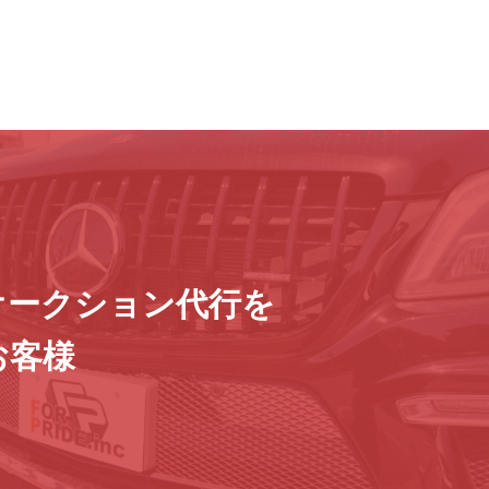
オークション代行を
お客様