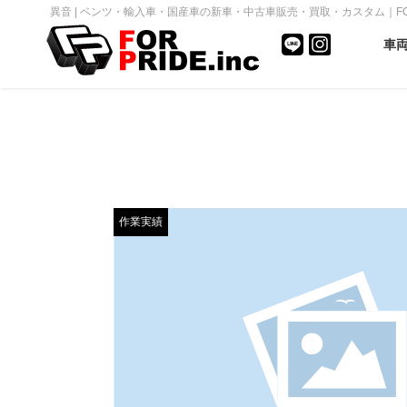
異音 | ベンツ・輸入車・国産車の新車・中古車販売・買取・カスタム｜FOR P
車
作業実績