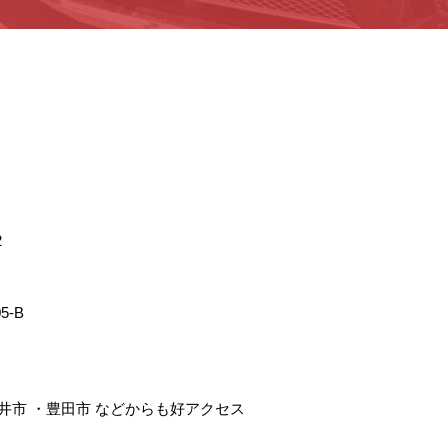
2
5-B
井市
・
豊田市
などからも好アクセス