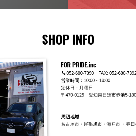
SHOP INFO
FOR PRIDE.inc
052-680-7390 FAX: 052-680-739
営業時間：10:00～19:00
定休日：月曜日
〒470-0125
愛知県日進市赤池5-180
周辺地域
名古屋市
・
尾張旭市
・
瀬戸市
・
春日