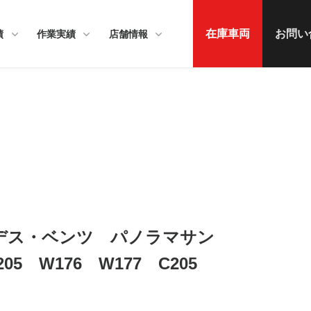
在庫車両
お問い
績
作業実績
店舗情報
ルセデス・ベンツ パノラマサン
5 W176 W177 C205