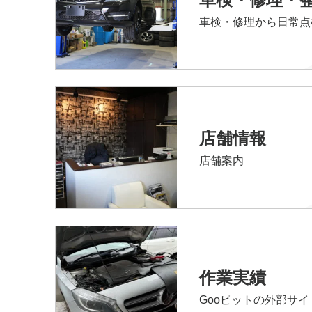
車検・修理から日常点
店舗情報
店舗案内
作業実績
Gooピットの外部サ