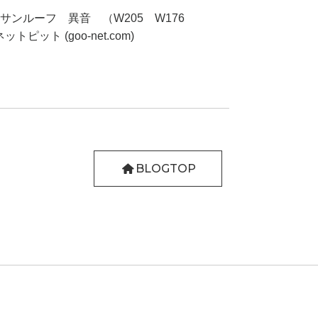
サンルーフ 異音 （W205 W176
トピット (goo-net.com)
BLOGTOP