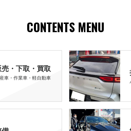
CONTENTS MENU
販売・下取・買取
産車・作業車・軽自動車
整備