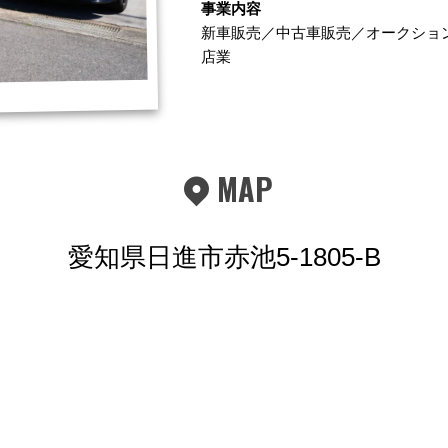
事業内容
新車販売／中古車販売／オークショ
店業
MAP
愛知県日進市赤池5-1805-B