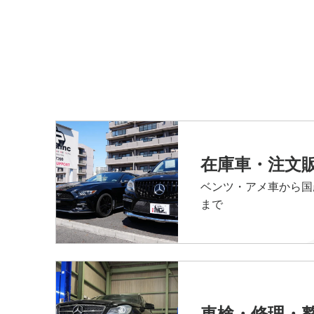
在庫車・注文
ベンツ・アメ車から国
まで
車検・修理・