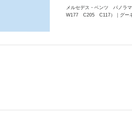
メルセデス・ベンツ パノラマ
W177 C205 C117）｜グーネッ