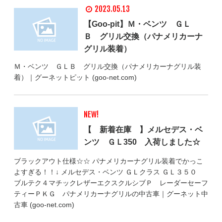
2023.05.13
【Goo-pit】Ｍ・ベンツ ＧＬ
Ｂ グリル交換（パナメリカーナ
グリル装着）
Ｍ・ベンツ ＧＬＢ グリル交換（パナメリカーナグリル装
着）｜グーネットピット (goo-net.com)
NEW!
【 新着在庫 】メルセデス・ベ
ンツ ＧＬ350 入荷しました☆
ブラックアウト仕様☆☆ パナメリカーナグリル装着でかっこ
よすぎる！！↓ メルセデス・ベンツ ＧＬクラス ＧＬ３５０
ブルテク４マチックレザーエクスクルシブＰ レーダーセーフ
ティーＰＫＧ パナメリカーナグリルの中古車｜グーネット中
古車 (goo-net.com)