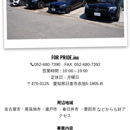
FOR PRIDE.inc
052-680-7390 FAX: 052-680-7392
営業時間：10:00～19:00
定休日：月曜日
〒470-0125
愛知県日進市赤池5-1805-B
周辺地域
名古屋市
・
尾張旭市
・
瀬戸市
・
春日井市
・
豊田市
などからも好ア
クセス
事業内容