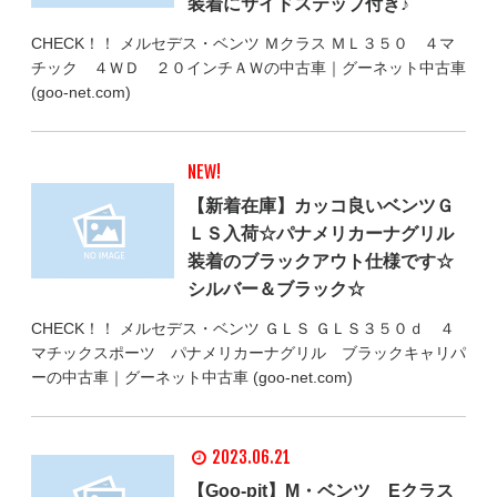
装着にサイドステップ付き♪
CHECK！！ メルセデス・ベンツ Ｍクラス ＭＬ３５０ ４マ
チック ４ＷＤ ２０インチＡＷの中古車｜グーネット中古車
(goo-net.com)
NEW!
【新着在庫】カッコ良いベンツＧ
ＬＳ入荷☆パナメリカーナグリル
装着のブラックアウト仕様です☆
シルバー＆ブラック☆
CHECK！！ メルセデス・ベンツ ＧＬＳ ＧＬＳ３５０ｄ ４
マチックスポーツ パナメリカーナグリル ブラックキャリパ
ーの中古車｜グーネット中古車 (goo-net.com)
2023.06.21
【Goo-pit】M・ベンツ Eクラス