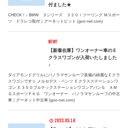
付ました★
CHECK！↓ BMW ３シリーズ ３２０ｉツーリング Ｍスポー
ツ ドラレコ取付｜グーネットピット (goo-net.com)
NEW!
【新着在庫】ワンオーナー車のＥ
クラスワゴンが入荷いたしました
♪
ダイアモンドグリルにパノラマサンルーフ装備の綺麗なＥクラ
スワゴンです☆ メルセデス・ベンツ Ｅクラスステーションワ
ゴン Ｅ３５０ブルテックステーションワゴンアバンＧ ＡＭ
ＧスポーツＰＫＧ ワンオーナー パノラマサンルーフの中古
車｜グーネット中古車 (goo-net.com)
2023.05.14