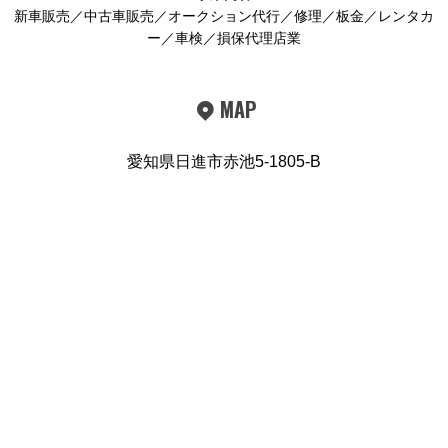
新車販売／中古車販売／オークション代行／修理／板金／レンタカ
ー／車検／損保代理店業
MAP
愛知県日進市赤池5-1805-B