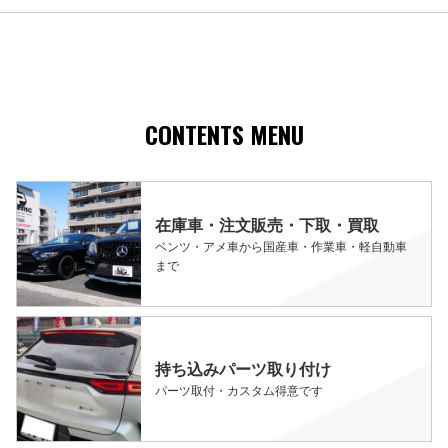
CONTENTS MENU
在庫車・注文販売・下取・買取
ベンツ・アメ車から国産車・作業車・軽自動車
まで
持ち込みパーツ取り付け
パーツ取付・カスタム得意です