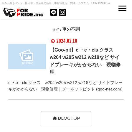
車の不調 | ベンツ・輸入車・国産車の新車・中古車販売・買取・カスタム｜FOR PRIDE.inc
車の不調
タグ：
2024.02.10
【Goo-pit】c ・e・cls クラス
w204 w205 w212 w218など サイ
ドブレーキがかからない 現物修
理
c ・e・cls クラス w204 w205 w212 w218など サイドブレー
キがかからない 現物修理｜グーネットピット (goo-net.com)
BLOGTOP