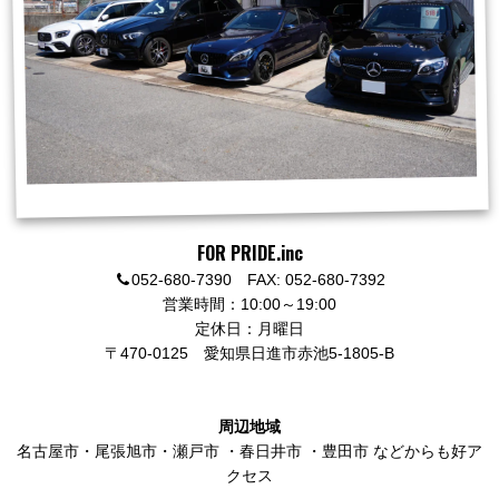
FOR PRIDE.inc
052-680-7390 FAX: 052-680-7392
営業時間：10:00～19:00
定休日：月曜日
〒470-0125
愛知県日進市赤池5-1805-B
周辺地域
名古屋市
・
尾張旭市
・
瀬戸市
・
春日井市
・
豊田市
などからも好ア
クセス