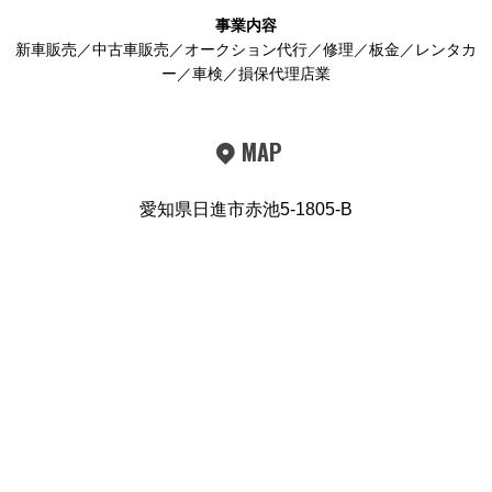
事業内容
新車販売／中古車販売／オークション代行／修理／板金／レンタカ
ー／車検／損保代理店業
MAP
愛知県日進市赤池5-1805-B